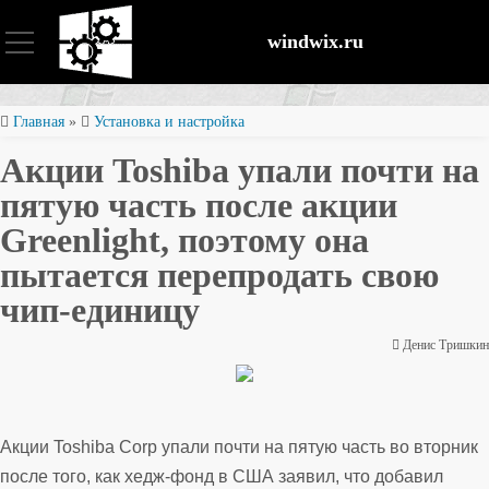
windwix.ru
Установка и настройка
Главная
»
Установка и настройка
Акции Toshiba упали почти на
Оптимизация ОС
пятую часть после акции
Greenlight, поэтому она
Восстановление файлов
пытается перепродать свою
чип-единицу
Безопасность
Денис Тришкин
Акции Toshiba Corp упали почти на пятую часть во вторник
после того, как хедж-фонд в США заявил, что добавил