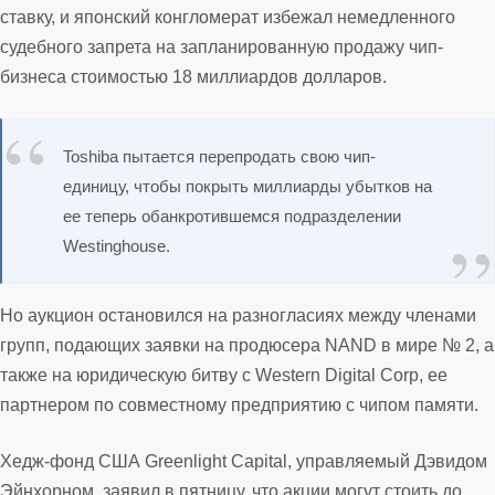
ставку, и японский конгломерат избежал немедленного
судебного запрета на запланированную продажу чип-
бизнеса стоимостью 18 миллиардов долларов.
Toshiba пытается перепродать свою чип-
единицу, чтобы покрыть миллиарды убытков на
ее теперь обанкротившемся подразделении
Westinghouse.
Но аукцион остановился на разногласиях между членами
групп, подающих заявки на продюсера NAND в мире № 2, а
также на юридическую битву с Western Digital Corp, ее
партнером по совместному предприятию с чипом памяти.
Хедж-фонд США Greenlight Capital, управляемый Дэвидом
Эйнхорном, заявил в пятницу, что акции могут стоить до