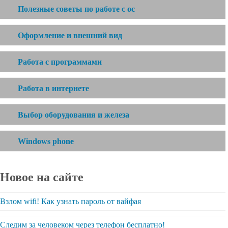
Полезные советы по работе с ос
Оформление и внешний вид
Работа с программами
Работа в интернете
Выбор оборудования и железа
Windows phone
Новое на сайте
Взлом wifi! Как узнать пароль от вайфая
Следим за человеком через телефон бесплатно!