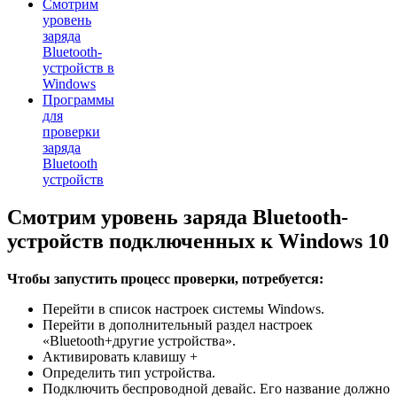
Смотрим
уровень
заряда
Bluetooth-
устройств в
Windows
Программы
для
проверки
заряда
Bluetooth
устройств
Смотрим уровень заряда Bluetooth-
устройств подключенных к Windows 10
Чтобы запустить процесс проверки, потребуется:
Перейти в список настроек системы Windows.
Перейти в дополнительный раздел настроек
«Bluetooth+другие устройства».
Активировать клавишу +
Определить тип устройства.
Подключить беспроводной девайс. Его название должно