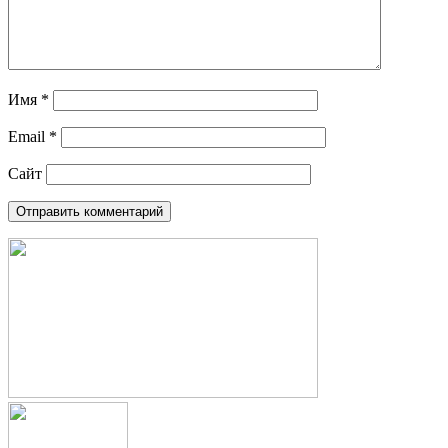
Имя
*
Email
*
Сайт