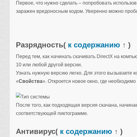
Первое, что нужно сделать – попробовать использов
заражен вредоносным кодом. Уверенно можно пробо
Разрядность
(
к содержанию
↑ )
Перед тем, как начинать скачивать DirectX на комп
10 или любой другой версии.
Узнать нужную версию легко. Для этого вызываете к
«
Свойства
». Откроется новое окно, где необходимо
После того, как подходящая версия скачана, начина
соответствующей пиктограмме.
Антивирус
(
к содержанию
↑ )