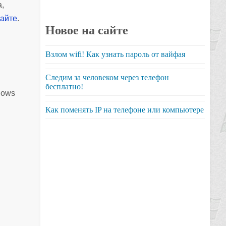
а,
айте
.
Новое на сайте
Взлом wifi! Как узнать пароль от вайфая
Следим за человеком через телефон
бесплатно!
dows
Как поменять IP на телефоне или компьютере