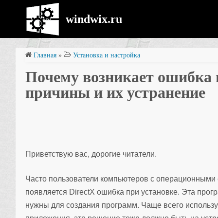
windwix.ru
Главная
»
Установка и настройка
Почему возникает ошибка 
причины и их устранение
Приветствую вас, дорогие читатели.
Часто пользователи компьютеров с операционными си
появляется DirectX ошибка при установке. Эта прог
нужны для создания программ. Чаще всего используе