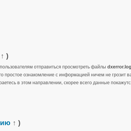
↑ )
 пользователям отправиться просмотреть файлы
dxerror.lo
что простое ознакомление с информацией ничем не грозит 
раетесь в этом направлении, скорее всего данные покажутс
нию
↑ )