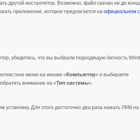
ать другой инсталлятор. Возможно, файл скачан не до конц
вать приложение, которое предлагается на
официальном с
ьютер, убедитесь, что вы выбрали подходящую битность Win
онтекстное меню на иконке «
Компьютер
» и выбираете
 обратить внимание на «
Тип системы
».
ем установку. Для этого достаточно два раза нажать ЛКМ на