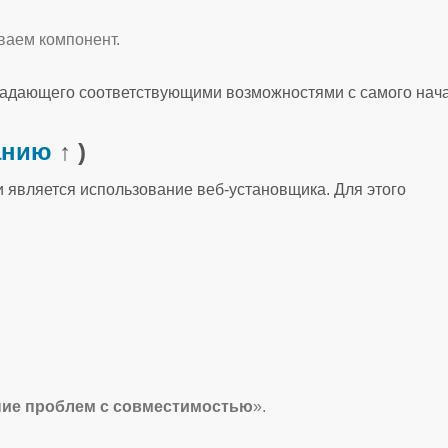
ваем компонент.
бладающего соответствующими возможностями с самого нач
анию
↑ )
является использование веб-установщика. Для этого
ие проблем с совместимостью
».