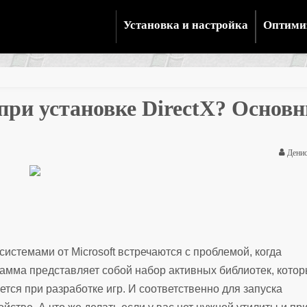
Установка и настройка
Оптими
при установке DirectX? Основ
Денис
стемами от Microsoft встречаются с проблемой, когда
рамма представляет собой набор активных библиотек, кото
тся при разработке игр. И соответственно для запуска