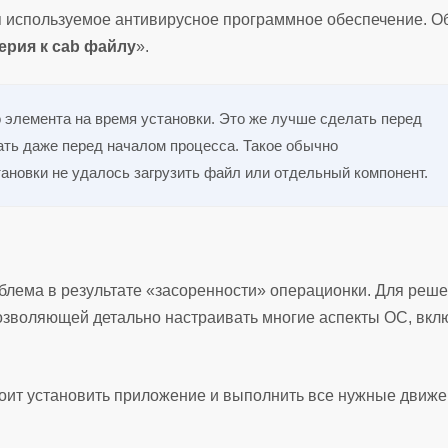
я используемое антивирусное программное обеспечение. О
ерия к cab файлу
».
элемента на время установки. Это же лучше сделать перед
ать даже перед началом процесса. Такое обычно
ановки не удалось загрузить файл или отдельный компонент.
блема в результате «засоренности» операционки. Для реш
озволяющей детально настраивать многие аспекты ОС, вкл
тоит установить приложение и выполнить все нужные движе