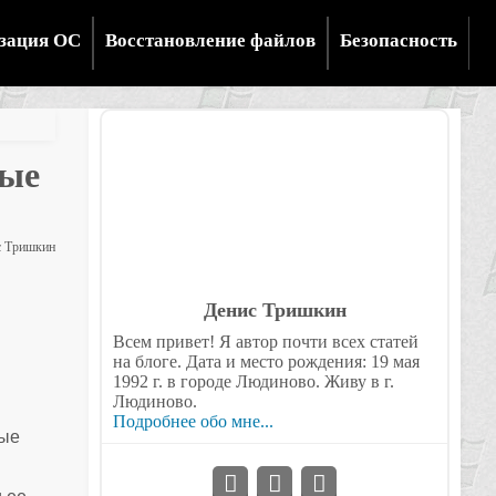
зация ОС
Восстановление файлов
Безопасность
ные
 Тришкин
Денис Тришкин
Всем привет! Я автор почти всех статей
на блоге. Дата и место рождения: 19 мая
1992 г. в городе Людиново. Живу в г.
Людиново.
Подробнее обо мне...
рые