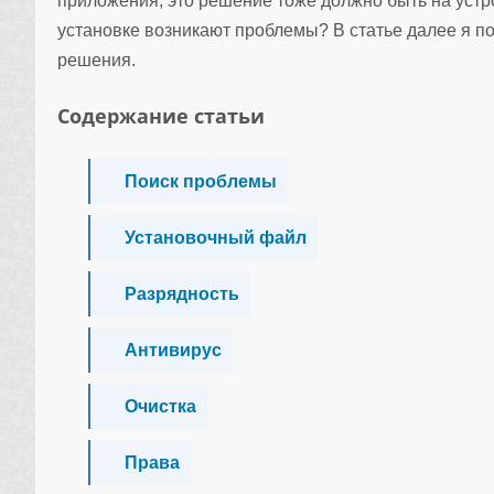
приложения, это решение тоже должно быть на устрой
установке возникают проблемы? В статье далее я п
решения.
Содержание статьи
Поиск проблемы
Установочный файл
Разрядность
Антивирус
Очистка
Права