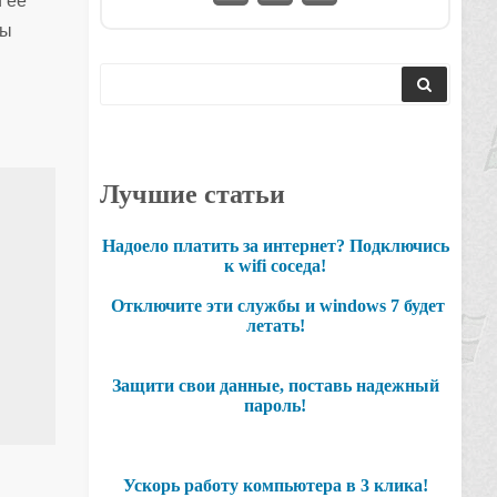
и ее
ты
Лучшие статьи
Надоело платить за интернет? Подключись
к wifi соседа!
Отключите эти службы и windows 7 будет
летать!
Защити свои данные, поставь надежный
пароль!
Ускорь работу компьютера в 3 клика!