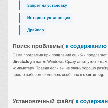
Запрет на установку
Интернет-установщик
Драйвер
Поиск проблемы
(
к содержанию
Сама программа при появлении ошибки предлагает
directx.log
в папке Windows. Сразу стоит уточнить, 
компьютеру. Правда если вы не очень хорошо разби
просто набором символов, особенно в
dxerror.log
.
Установочный файл
(
к содержа