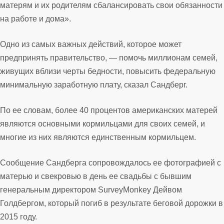
матерям и их родителям сбалансировать свои обязанности
на работе и дома».
Одно из самых важных действий, которое может
предпринять правительство, — помочь миллионам семей,
живущих вблизи черты бедности, повысить федеральную
минимальную заработную плату, сказал Сандберг.
По ее словам, более 40 процентов американских матерей
являются основными кормильцами для своих семей, и
многие из них являются единственным кормильцем.
Сообщение Сандберга сопровождалось ее фотографией с
матерью и свекровью в день ее свадьбы с бывшим
генеральным директором SurveyMonkey Дейвом
Голдбергом, который погиб в результате беговой дорожки в
2015 году.