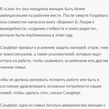
В «Lean In» она поощряла женщин быть более
амбициозными на рабочем месте. После смерти Голдберга
она совместно написала книгу «Вариант Б: Лицом к
враждебности, созданию стойкости и поиск радости»,
которая была опубликована в этом году.
Сандберг призвал к усилению защиты матерей, отцов, геев
и транссексуалов, а также усыновителей, которые ищут
отпуск на работе, чтобы ухаживать за ребенком или другим
членом семьи.
«Мы не должны рисковать потерять работу или быть в
состоянии удовлетворить основные потребности наших
семей, чтобы сделать это», сказал Сандберг.
Сандберг, одна из самых богатых американских женщин с