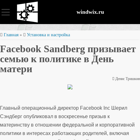
windwix.ru
Установка и настройка
Главная
»
Установка и настройка
Facebook Sandberg призывает
Оптимизация ОС
семью к политике в День
матери
Восстановление файлов
Денис Тришкин
Безопасность
Главный операционный директор Facebook Inc Шерил
Сэндберг опубликовал в воскресенье призыв к
материнству в отношении федеральной и корпоративной
политики в интересах работающих родителей, включая