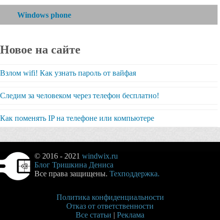
Windows phone
Новое на сайте
Взлом wifi! Как узнать пароль от вайфая
Следим за человеком через телефон бесплатно!
Как поменять IP на телефоне или компьютере
© 2016 - 2021
windwix.ru
Блог Тришкина Дениса
Все права защищены.
Техподдержка.
Политика конфиденциальности
Отказ от ответственности
Все статьи
|
Реклама