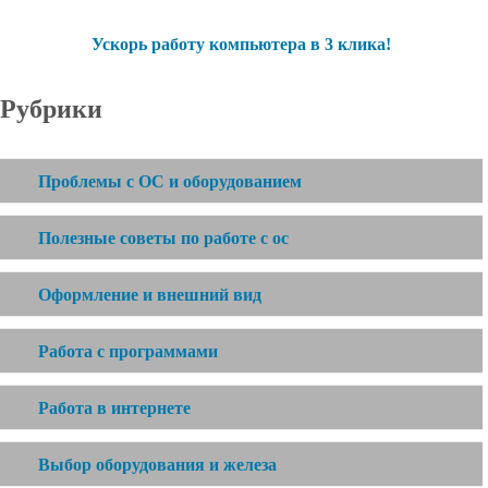
Ускорь работу компьютера в 3 клика!
Рубрики
Проблемы с ОС и оборудованием
Полезные советы по работе с ос
Оформление и внешний вид
Работа с программами
Работа в интернете
Выбор оборудования и железа