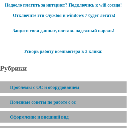
Надоело платить за интернет? Подключись к wifi соседа!
Отключите эти службы и windows 7 будет летать!
Защити свои данные, поставь надежный пароль!
Ускорь работу компьютера в 3 клика!
Рубрики
Проблемы с ОС и оборудованием
Полезные советы по работе с ос
Оформление и внешний вид