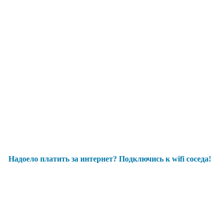
Надоело платить за интернет? Подключись к wifi соседа!