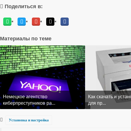
Поделиться в:
Материалы по теме
Немецкое агентство
Как скачать и уста
киберпреступников ра...
для пр...
Установка и настройка