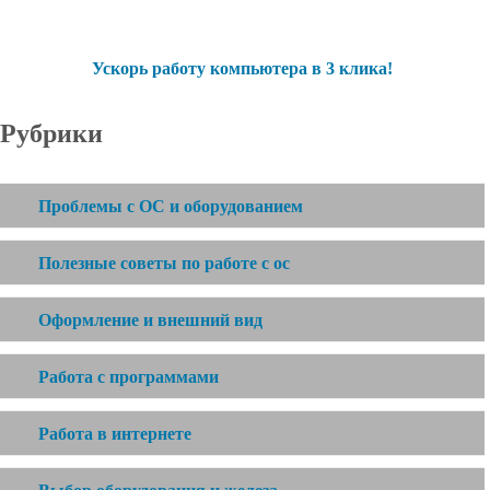
Ускорь работу компьютера в 3 клика!
Рубрики
Проблемы с ОС и оборудованием
Полезные советы по работе с ос
Оформление и внешний вид
Работа с программами
Работа в интернете