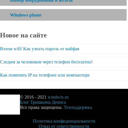
Выбор оборудования и железа
Windows phone
Новое на сайте
Взлом wifi! Как узнать пароль от вайфая
Следим за человеком через телефон бесплатно!
Как поменять IP на телефоне или компьютере
© 2016 - 2021
windwix.ru
Блог Тришкина Дениса
Все права защищены.
Техподдержка.
Политика конфиденциальности
Отказ от ответственности