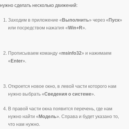
нужно сделать несколько движений:
Заходим в приложение «
Выполнить
» через «
Пуск
»
или посредством нажатия «
Win+R
».
Прописываем команду «
msinfo32
» и нажимаем
«
Enter
».
Откроется новое окно, в левой части которого нам
нужно выбрать «
Сведения о системе
».
В правой части окна появится перечень, где нам
нужно найти «
Модель
». Справа и будет указано то,
что нам нужно.