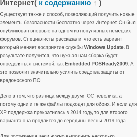
Интернет
(
к содержанию
↑ )
Существует также и способ, позволяющий получить новые
элементы безопасности бесплатно через Интернет. Он был
опубликован впервые на одном из популярных немецких
форумов. Специалисты рассказали, что есть вариант,
который меняет восприятие службы
Windows Update
. В
результате получится, что нужная нам сборка будет
определяться системой, как
Embedded POSReady2009
. А
это позволит значительно усилить средства защиты от
вредоносного ПО.
Дело в том, что разница между двумя ОС невелика, а
потому одни и те же файлы подходят для обоих. И если для
XP поддержка прекратилась в 2014 году, то для второго
варианта она продлится до середины весны 2019 года.
Для достижения цели нужно выполнить несколько