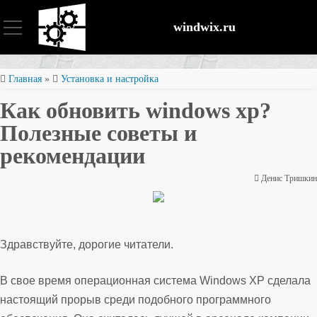
windwix.ru
Установка и настройка
Главная
»
Установка и настройка
Как обновить windows xp?
Оптимизация ОС
Полезные советы и
рекомендации
Восстановление файлов
Денис Тришкин
Безопасность
Здравствуйте, дорогие читатели.
В свое время операционная система Windows XP сделала
настоящий прорыв среди подобного программного