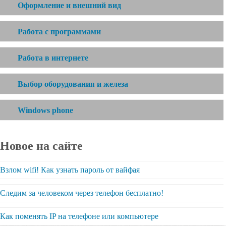
Оформление и внешний вид
Работа с программами
Работа в интернете
Выбор оборудования и железа
Windows phone
Новое на сайте
Взлом wifi! Как узнать пароль от вайфая
Следим за человеком через телефон бесплатно!
Как поменять IP на телефоне или компьютере