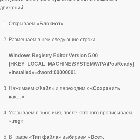
движений:
Открываем «
Блокнот
».
Размещаем в нем следующие строки:
Windows Registry Editor Version 5.00
[HKEY_LOCAL_MACHINE\SYSTEM\WPA\PosReady]
«Installed»=dword:00000001
Нажимаем «
Файл
» и переходим к «
Сохранить
как…
».
Указываем любое имя, после которого прописываем
«
.reg
»
В графе «
Тип файла
» выбираем «
Все
».