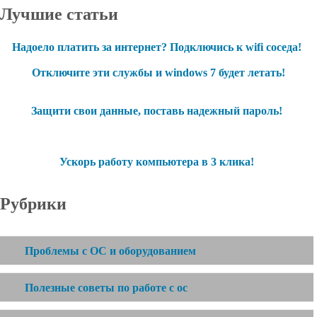
Лучшие статьи
Надоело платить за интернет? Подключись к wifi соседа!
Отключите эти службы и windows 7 будет летать!
Защити свои данные, поставь надежный пароль!
Ускорь работу компьютера в 3 клика!
Рубрики
Проблемы с ОС и оборудованием
Полезные советы по работе с ос