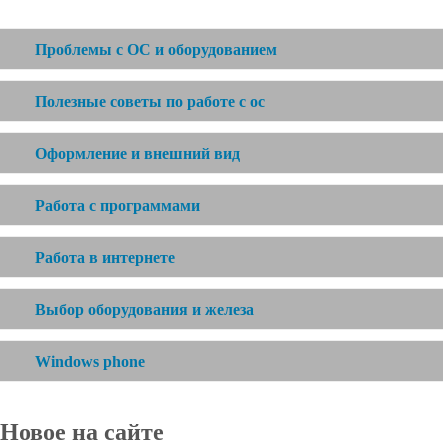
Проблемы с ОС и оборудованием
Полезные советы по работе с ос
Оформление и внешний вид
Работа с программами
Работа в интернете
Выбор оборудования и железа
Windows phone
Новое на сайте