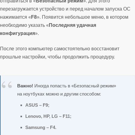
отправиться в «
Безопасный режим
». Для этого
перезагружается устройство и перед началом запуска ОС
нажимается «
F8
». Появится небольшое меню, в котором
необходимо указать «
Последняя удачная
конфигурация
».
После этого компьютер самостоятельно восстановит
прошлые настройки, чтобы продолжить процедуру.
Важно!
Иногда попасть в «Безопасный режим»
на ноутбуках можно и другим способом:
ASUS – F9;
Lenovo,
HP
, LG – F11;
Samsung – F4.