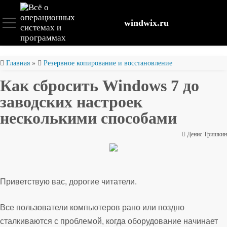
windwix.ru
Установка и настройка
Главная
»
Резервное копирование и восстановление
Как сбросить Windows 7 до
Оптимизация ОС
заводских настроек
несколькими способами
Восстановление файлов
Денис Тришкин
Безопасность
Приветствую вас, дорогие читатели.
Все пользователи компьютеров рано или поздно
сталкиваются с проблемой, когда оборудование начинает