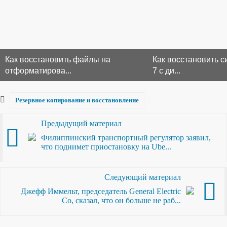
Как восстановить файлы на
Как восстановить 
отформатирова...
7 c ди...
Резервное копирование и восстановление
Предыдущий материал
Филиппинский транспортный регулятор заявил,
что поднимет приостановку на Ube...
Следующий материал
Джефф Иммельт, председатель General Electric
Co, сказал, что он больше не раб...