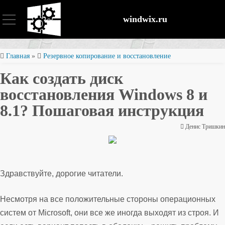
windwix.ru
Установка и настройка
Главная
»
Резервное копирование и восстановление
Как создать диск
Оптимизация ОС
восстановления Windows 8 и
8.1? Пошаговая инструкция
Восстановление файлов
Денис Тришкин
Безопасность
Здравствуйте, дорогие читатели.
Несмотря на все положительные стороны операционных
систем от Microsoft, они все же иногда выходят из строя. И