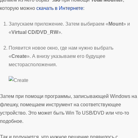
которую можно
скачать в Интернете
:
Запускаем приложение. Затем выбираем «
Mount
» и
«
Virtual CD/DVD_RW
».
Появится новое окно, где нам нужно выбрать
«
Create
». А внизу указываем его будущее
месторасположения.
Затем при помощи программы, записывающей Windows на
флешку, помещаем инструмент на соответствующее
устройство. Это может быть Win To USB/DVD или что-то
подобное.
Так и получается, что нужное решение появилось с