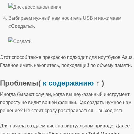
Выбираем нужный нам носитель USB и нажимаем
«
Создать
».
Этот способ также прекрасно подходит для ноутбуков Asus.
Главное иметь накопитель, подходящий по объему памяти.
Проблемы
(
к содержанию
↑ )
Иногда бывают случаи, когда вышеуказанный инструмент
попросту не видит вашей флешки. Как создать нужное нам
решение? Не стоит сразу расстраиваться – выход есть.
Для начала создаем диск на виртуальном приводе. Далее
делаем из него образ
*.iso
при помощи
Total Mounter
,