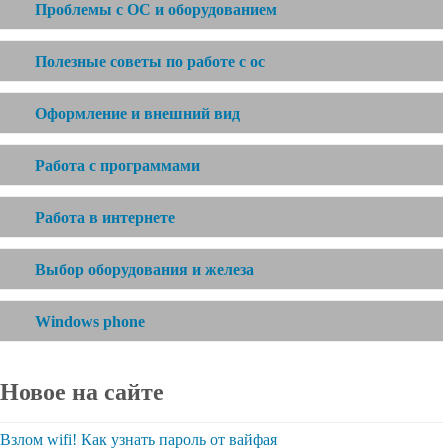
Проблемы с ОС и оборудованием
Полезные советы по работе с ос
Оформление и внешний вид
Работа с программами
Работа в интернете
Выбор оборудования и железа
Windows phone
Новое на сайте
Взлом wifi! Как узнать пароль от вайфая