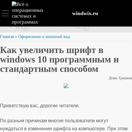
windwix.ru
Установка и настройка
Главная
»
Оформление и внешний вид
Как увеличить шрифт в
Оптимизация ОС
windows 10 программным и
стандартным способом
Восстановление файлов
Денис Тришкин
Безопасность
Приветствую вас, дорогие читатели.
По разным причинам многие пользователи могут
нуждаться в изменении шрифта на компьютере. При этом