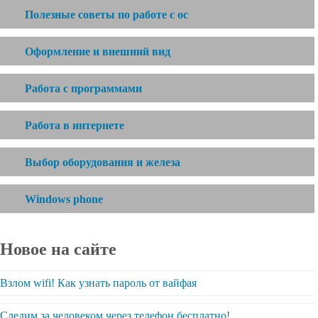
Полезные советы по работе с ос
Оформление и внешний вид
Работа с программами
Работа в интернете
Выбор оборудования и железа
Windows phone
Новое на сайте
Взлом wifi! Как узнать пароль от вайфая
Следим за человеком через телефон бесплатно!