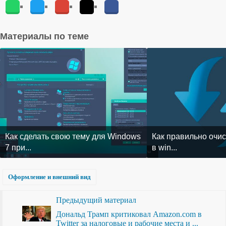
Материалы по теме
Как сделать свою тему для Windows
Как правильно очис
7 при...
в win...
Оформление и внешний вид
Предыдущий материал
Дональд Трамп критиковал Amazon.com в
Twitter за налоговые и рабочие места и ...