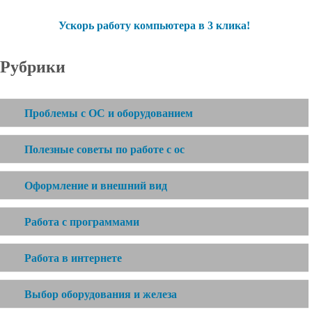
Ускорь работу компьютера в 3 клика!
Рубрики
Проблемы с ОС и оборудованием
Полезные советы по работе с ос
Оформление и внешний вид
Работа с программами
Работа в интернете
Выбор оборудования и железа