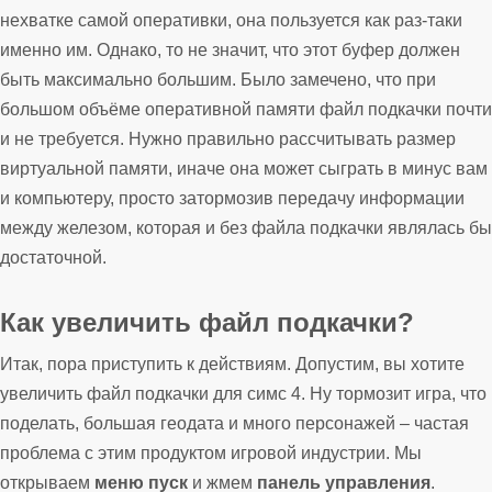
нехватке самой оперативки, она пользуется как раз-таки
именно им. Однако, то не значит, что этот буфер должен
быть максимально большим. Было замечено, что при
большом объёме оперативной памяти файл подкачки почти
и не требуется. Нужно правильно рассчитывать размер
виртуальной памяти, иначе она может сыграть в минус вам
и компьютеру, просто затормозив передачу информации
между железом, которая и без файла подкачки являлась бы
достаточной.
Как увеличить файл подкачки?
Итак, пора приступить к действиям. Допустим, вы хотите
увеличить файл подкачки для симс 4. Ну тормозит игра, что
поделать, большая геодата и много персонажей – частая
проблема с этим продуктом игровой индустрии. Мы
открываем
меню пуск
и жмем
панель управления
.