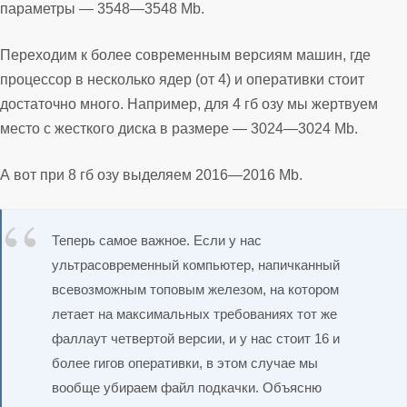
параметры — 3548—3548 Mb.
Переходим к более современным версиям машин, где
процессор в несколько ядер (от 4) и оперативки стоит
достаточно много. Например, для 4 гб озу мы жертвуем
место с жесткого диска в размере — 3024—3024 Mb.
А вот при 8 гб озу выделяем 2016—2016 Mb.
Теперь самое важное. Если у нас
ультрасовременный компьютер, напичканный
всевозможным топовым железом, на котором
летает на максимальных требованиях тот же
фаллаут четвертой версии, и у нас стоит 16 и
более гигов оперативки, в этом случае мы
вообще убираем файл подкачки. Объясню