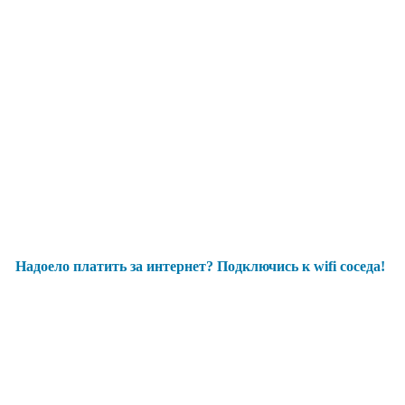
Надоело платить за интернет? Подключись к wifi соседа!