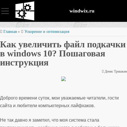
windwix.ru
Установка и настройка
Главная
»
Ускорение и оптимизация
Как увеличить файл подкачки
Оптимизация ОС
в windows 10? Пошаговая
инструкция
Восстановление файлов
Денис Тришкин
Безопасность
Доброго времени суток, мои уважаемые читатели, гости
сайта и любители компьютерных лайфхаков.
Не так давно я заметил, что моя система стала