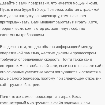
Давайте с вами представим, что имеется мощный комп.
Пусть в нем будет 8 гб озу. При этом, работая с графикой
или давая нагрузку на видеокарту, комп начинает
притормаживать. Баги мешают работать и играть. Хотя,
теоретически, компьютер должен тянуть софт по
системным требованиям.
Все дело в том, что для обмена информацией между
оперативной памятью, жестким диском и процессором
требуется определенная скорость. Почти также как в
интернете. Но в глобальной сети, если вы открываете сайт,
его основные увесистые части погружаются и остаются в
кэше самого браузера, поэтому, при следующем открытии
сайт грузится быстрее.
Почти то же самое происходит и в играх. Весь
компьютерный мир грузится в файл подкачки и при