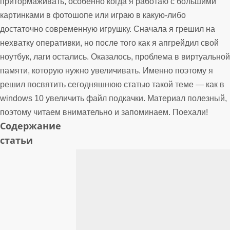
притормаживать, особенно когда я работаю с большими
картинками в фотошопе или играю в какую-либо
достаточно современную игрушку. Сначала я грешил на
нехватку оперативки, но после того как я апгрейдил свой
ноутбук, лаги остались. Оказалось, проблема в виртуальной
памяти, которую нужно увеличивать. Именно поэтому я
решил посвятить сегодняшнюю статью такой теме — как в
windows 10 увеличить файл подкачки. Материал полезный,
поэтому читаем внимательно и запоминаем. Поехали!
Содержание
статьи