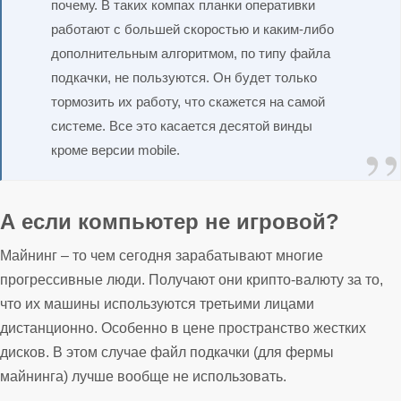
почему. В таких компах планки оперативки
работают с большей скоростью и каким-либо
дополнительным алгоритмом, по типу файла
подкачки, не пользуются. Он будет только
тормозить их работу, что скажется на самой
системе. Все это касается десятой винды
кроме версии mobile.
А если компьютер не игровой?
Майнинг – то чем сегодня зарабатывают многие
прогрессивные люди. Получают они крипто-валюту за то,
что их машины используются третьими лицами
дистанционно. Особенно в цене пространство жестких
дисков. В этом случае файл подкачки (для фермы
майнинга) лучше вообще не использовать.