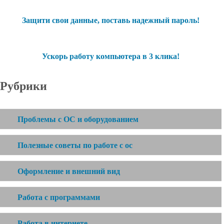
Защити свои данные, поставь надежный пароль!
Ускорь работу компьютера в 3 клика!
Рубрики
Проблемы с ОС и оборудованием
Полезные советы по работе с ос
Оформление и внешний вид
Работа с программами
Работа в интернете