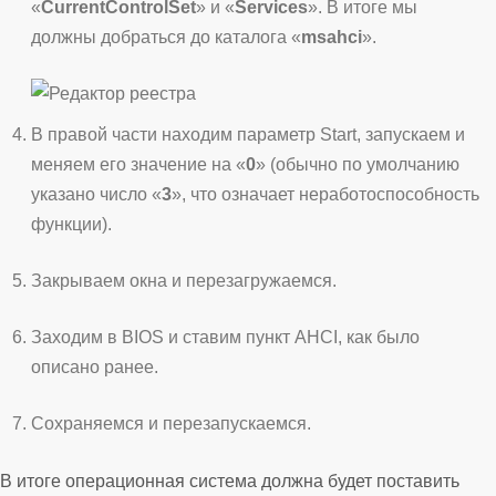
«
CurrentControlSet
» и «
Services
». В итоге мы
должны добраться до каталога «
msahci
».
В правой части находим параметр Start, запускаем и
меняем его значение на «
0
» (обычно по умолчанию
указано число «
3
», что означает неработоспособность
функции).
Закрываем окна и перезагружаемся.
Заходим в BIOS и ставим пункт AHCI, как было
описано ранее.
Сохраняемся и перезапускаемся.
В итоге операционная система должна будет поставить