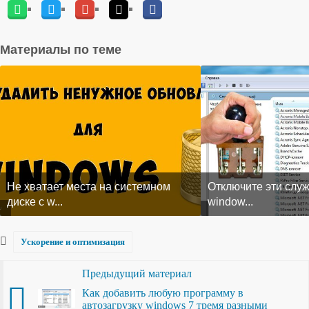
Материалы по теме
Не хватает места на системном
Отключите эти служ
диске с w...
window...
Ускорение и оптимизация
Предыдущий материал
Как добавить любую программу в
автозагрузку windows 7 тремя разными