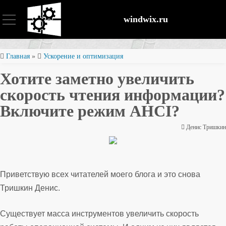
windwix.ru
Установка и настройка
Главная
»
Ускорение и оптимизация
Хотите заметно увеличить
Оптимизация ОС
скорость чтения информации?
Включите режим AHCI?
Восстановление файлов
Денис Тришкин
Безопасность
Приветствую всех читателей моего блога и это снова
Тришкин Денис.
Существует масса инструментов увеличить скорость