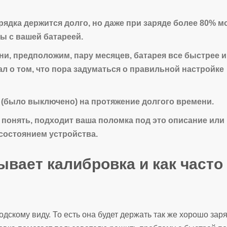
арядка держится долго, но даже при заряде более 80% м
ы с вашей батареей.
, предположим, пару месяцев, батарея все быстрее и
ал о том, что пора задуматься о правильной настройке
 (было выключено) на протяжение долгого времени.
понять, подходит ваша поломка под это описание или 
состоянием устройства.
вает калибровка и как часто
скому виду. То есть она будет держать так же хорошо заря