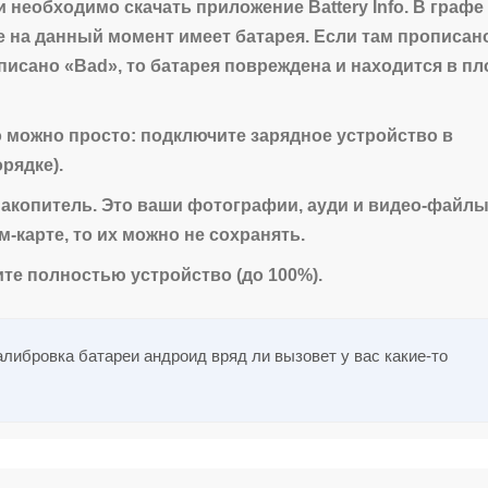
 необходимо скачать приложение Battery Info. В графе
ие на данный момент имеет батарея. Если там прописан
аписано «Bad», то батарея повреждена и находится в п
о можно просто: подключите зарядное устройство в
орядке).
акопитель. Это ваши фотографии, ауди и видео-файлы
м-карте, то их можно не сохранять.
ите полностью устройство (до 100%).
либровка батареи андроид вряд ли вызовет у вас какие-то