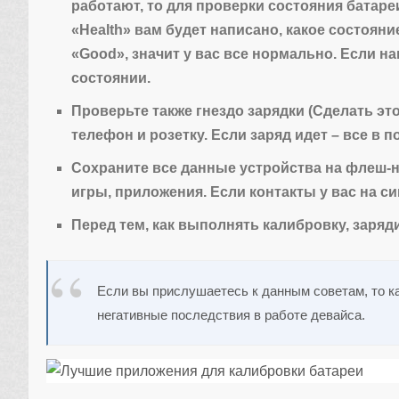
работают, то для проверки состояния батареи
«Health» вам будет написано, какое состоян
«Good», значит у вас все нормально. Если н
состоянии.
Проверьте также гнездо зарядки (Сделать эт
телефон и розетку. Если заряд идет – все в п
Сохраните все данные устройства на флеш-н
игры, приложения. Если контакты у вас на си
Перед тем, как выполнять калибровку, заряд
Если вы прислушаетесь к данным советам, то ка
негативные последствия в работе девайса.