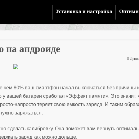
Установка и настройка
Оптими
ю на андроиде
Денис
лее чем 80% ваш смартфон начал выключаться без причины 
то у вашей батареи сработал «Эффект памяти». Это значит, 
просто-напросто теряет свою емкость заряда. И таким обра
 нужно заряжаться.
жно сделать калибровку. Она поможет вам вернуть оптимал
держать заряд как можно дольше.