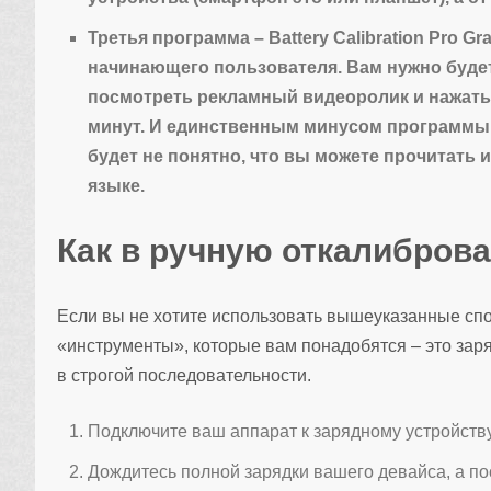
Третья программа – Battery Calibration Pro Grat
начинающего пользователя. Вам нужно будет 
посмотреть рекламный видеоролик и нажать 
минут. И единственным минусом программы 
будет не понятно, что вы можете прочитать
языке.
Как в ручную откалибров
Если вы не хотите использовать вышеуказанные спо
«инструменты», которые вам понадобятся – это зар
в строгой последовательности.
Подключите ваш аппарат к зарядному устройству
Дождитесь полной зарядки вашего девайса, а по