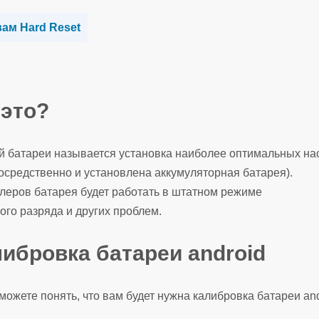
ам Hard Reset
 это?
й батареи называется установка наиболее оптимальных на
осредственно и установлена аккумуляторная батарея).
леров батарея будет работать в штатном режиме
ого разряда и других проблем.
либровка батареи android
можете понять, что вам будет нужна калибровка батареи and