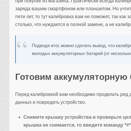
при покупке из магазина. Практически всегда калиб
заряда вашим смартфоном или планшетом. Но учтите
пяти лет, то тут калибровка вам не поможет, так как
столько, что нуждается в полной замене, а не калибр
Подводя итог, можно сделать вывод, что калиб
молодых аккумуляторных батарей (от нескольки
Готовим аккумуляторную 
Перед калибровкой вам необходимо проделать ряд д
данных и повредить устройство.
Снимите крышку устройства и проверьте цело
крышка не снимается, то введите команду *#*