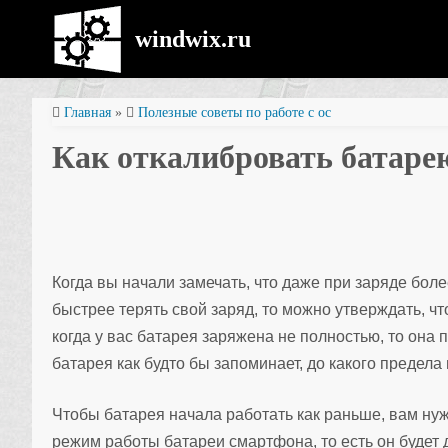
windwix.ru
Главная
»
Полезные советы по работе с ос
Как откалибровать батаре
Когда вы начали замечать, что даже при заряде бо
быстрее терять свой заряд, то можно утверждать, ч
когда у вас батарея заряжена не полностью, то она 
батарея как будто бы запоминает, до какого предела
Чтобы батарея начала работать как раньше, вам ну
режим работы батареи смартфона, то есть он будет 