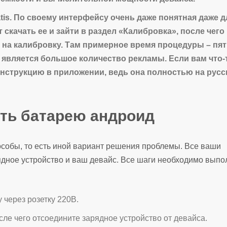
is.
По своему интерфейсу очень даже понятная даже д
скачать ее и зайти в раздел «Калибровка», после чего
на калибровку. Там примерное время процедуры – пя
является большое количество рекламы. Если вам что-
 инструкцию в приложении, ведь она полностью на рус
ать батарею андроид
собы, то есть иной вариант решения проблемы. Все ваши
ядное устройство и ваш девайс. Все шаги необходимо выпо
 через розетку 220В.
сле чего отсоедините зарядное устройство от девайса.