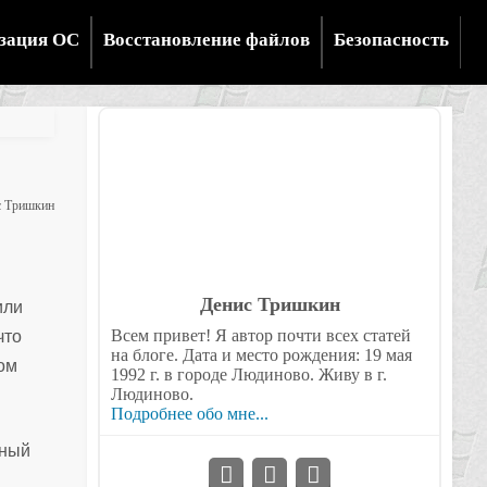
зация ОС
Восстановление файлов
Безопасность
 Тришкин
Денис Тришкин
или
Всем привет! Я автор почти всех статей
что
на блоге. Дата и место рождения: 19 мая
зом
1992 г. в городе Людиново. Живу в г.
Людиново.
Подробнее обо мне...
ьный