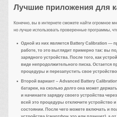
Лучшие приложения для к
Конечно, вы в интернете сможете найти огромное м
но лучше использовать проверенные программы, что
Одной из них является Battery Calibration
— пр
работе, то это выглядит примерно так: вы п
зарядного устройства. После того, как устро
виде непродолжительного писка. Остается пр
процедуры и перезапустить свое устройство.
Второй вариант – Advanced Battery Calibration
батареи, на сколько долго она может держат
и начинаете зарядку своего устройства через
всей это процедуры отключите устройство и
состоянии. После чего можете включать и пол
устройства (смартфон это или планшет), а 