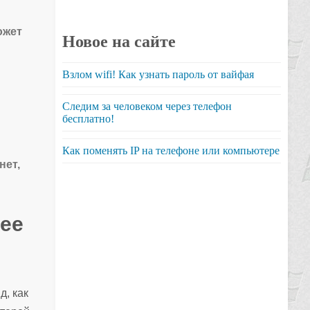
ожет
Новое на сайте
Взлом wifi! Как узнать пароль от вайфая
Следим за человеком через телефон
бесплатно!
Как поменять IP на телефоне или компьютере
нет,
 ее
д, как