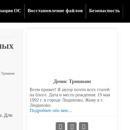
зация ОС
Восстановление файлов
Безопасность
ных
 Тришкин
Денис Тришкин
Всем привет! Я автор почти всех статей
на блоге. Дата и место рождения: 19 мая
1992 г. в городе Людиново. Живу в г.
Людиново.
Подробнее обо мне...
в. Для