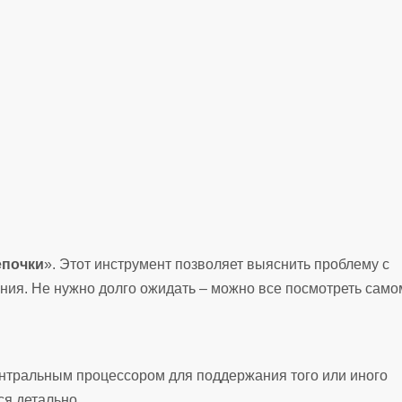
епочки
». Этот инструмент позволяет выяснить проблему с
ния. Не нужно долго ожидать – можно все посмотреть само
ентральным процессором для поддержания того или иного
я детально.