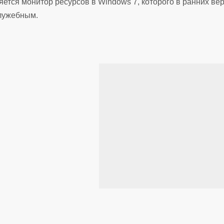
яется монитор ресурсов в Windows 7, которого в ранних ве
служебным.