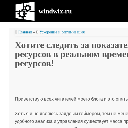
windwix.ru
Главная
»
Ускорение и оптимизация
Хотите следить за показа
ресурсов в реальном врем
ресурсов!
Приветствую всех читателей моего блога и это опят
Хоть я и не являюсь заядлым геймером, тем не мен
удобного анализа и управления существует масса пр