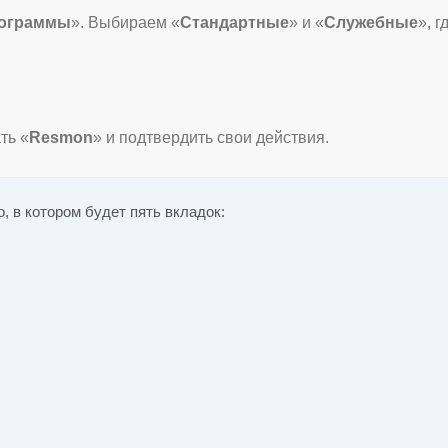
рограммы
». Выбираем «
Стандартные
» и «
Служебные
», г
ть «
Resmon
» и подтвердить свои действия.
, в котором будет пять вкладок: