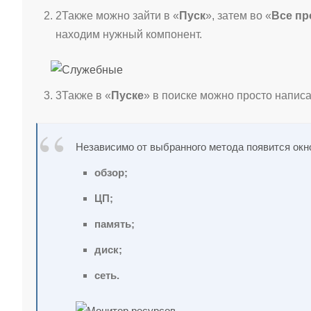
2
Также можно зайти в «
Пуск
», затем во «
Все п
находим нужный компонент.
3
Также в «
Пуске
» в поиске можно просто написа
Независимо от выбранного метода появится окно
обзор;
ЦП;
память;
диск;
сеть.