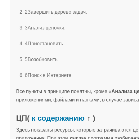
2
Завершить дерево задач.
3
Анализ цепочки.
4
Приостановить.
5
Возобновить.
6
Поиск в Интернете.
Все пункты в принципе понятны, кроме «
Анализа ц
приложениями, файлами и папками, в случае зависа
ЦП
(
к содержанию
↑ )
Здесь показаны ресурсы, которые затрачиваются ц
приложения. При этом каждая программа разбираетс