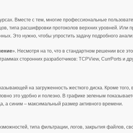
урсах. Вместе с тем, многие профессиональные пользоват
бцов, типа расшифровки протоколов верхних уровней. Или п
ных. Это нужно, чтобы упростить задачу подробного анали
нение
». Несмотря на то, что в стандартном решении все это
граммах сторонних разработчиков: TCPView, CurrPorts и др
казывающей на загруженность жесткого диска. Кроме того, 
овно это удобно и полезно. В графике зеленым показывает
а, а синим – максимальный размер активного времени.
озможностей, типа фильтрации, логов, закрытия файлов, св