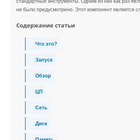
стандартные инструменты. Одним из них как раз явл
не было предусмотрено. Этот компонент является 
Содержание статьи
Что это?
Запуск
Обзор
ЦП
Сеть
Диск
Память