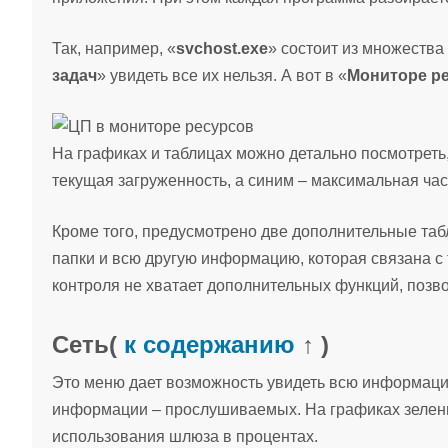
Так, например, «
svchost.exe
» состоит из множества
задач
» увидеть все их нельзя. А вот в «
Мониторе р
На графиках и таблицах можно детально посмотреть
текущая загруженность, а синим – максимальная част
Кроме того, предусмотрено две дополнительные таб
папки и всю другую информацию, которая связана с
контроля не хватает дополнительных функций, позв
Сеть
(
к содержанию
↑ )
Это меню дает возможность увидеть всю информацию
информации – прослушиваемых. На графиках зелены
использования шлюза в процентах.