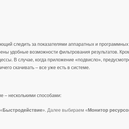
яющий следить за показателями аппаратных и программных
рены удобные возможности фильтрования результатов. Кро
оцессы. В случае, когда приложение «подвисло», предусмот
чего скачивать – все уже есть в системе.
ие – несколькими способами:
 «
Быстродействие
». Далее выбираем «
Монитор ресурсо