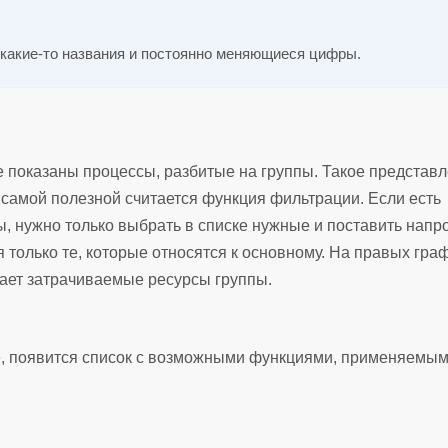
 какие-то названия и постоянно меняющиеся цифры.
е показаны процессы, разбитые на группы. Такое представ
 самой полезной считается функция фильтрации. Если есть
 нужно только выбрать в списке нужные и поставить напр
я только те, которые относятся к основному. На правых гра
вает затрачиваемые ресурсы группы.
е, появится список с возможными функциями, применяемым