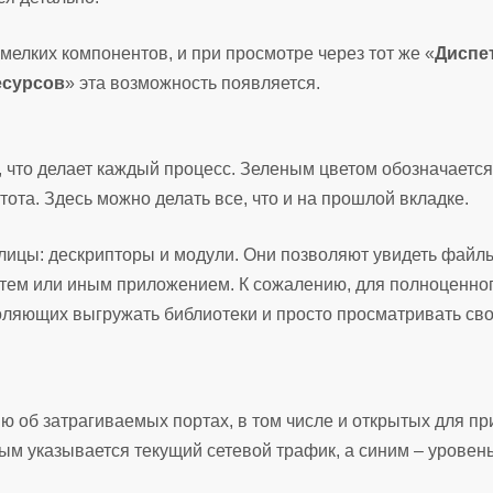
 мелких компонентов, и при просмотре через тот же «
Диспе
есурсов
» эта возможность появляется.
, что делает каждый процесс. Зеленым цветом обозначается
ота. Здесь можно делать все, что и на прошлой вкладке.
лицы: дескрипторы и модули. Они позволяют увидеть файл
 тем или иным приложением. К сожалению, для полноценно
оляющих выгружать библиотеки и просто просматривать сво
 об затрагиваемых портах, в том числе и открытых для п
м указывается текущий сетевой трафик, а синим – уровен