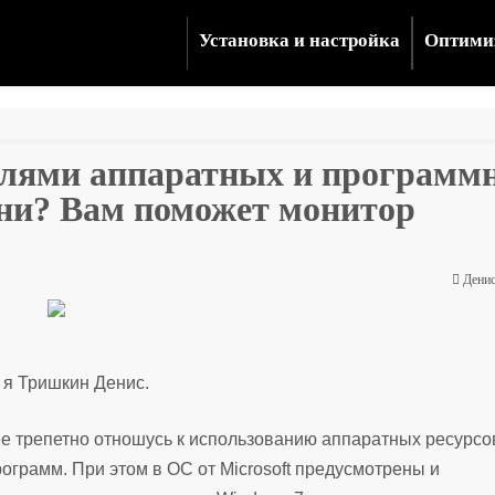
Установка и настройка
Оптими
телями аппаратных и программ
ени? Вам поможет монитор
Денис
ь я Тришкин Денис.
ее трепетно отношусь к использованию аппаратных ресурсо
ограмм. При этом в ОС от Microsoft предусмотрены и