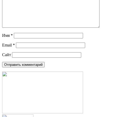
Имя
*
Email
*
Сайт