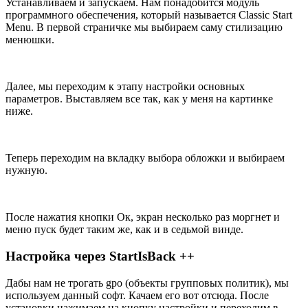
Устанавливаем и запускаем. Нам понадобится модуль
программного обеспечения, который называется Classic Start
Menu. В первой страничке мы выбираем саму стилизацию
менюшки.
Далее, мы переходим к этапу настройки основных
параметров. Выставляем все так, как у меня на картинке
ниже.
Теперь переходим на вкладку выбора обложки и выбираем
нужную.
После нажатия кнопки Ок, экран несколько раз моргнет и
меню пуск будет таким же, как и в седьмой винде.
Настройка через StartIsBack ++
Дабы нам не трогать gpo (объекты групповых политик), мы
используем данный софт. Качаем его
вот отсюда
. После
установки нажимаем на кнопку настройки и переходим в