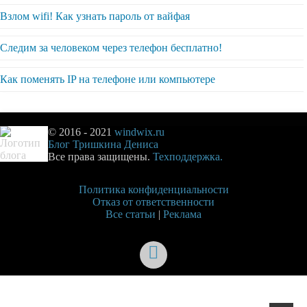
Взлом wifi! Как узнать пароль от вайфая
Следим за человеком через телефон бесплатно!
Как поменять IP на телефоне или компьютере
© 2016 - 2021
windwix.ru
Блог Тришкина Дениса
Все права защищены.
Техподдержка.
Политика конфиденциальности
Отказ от ответственности
Все статьи
|
Реклама