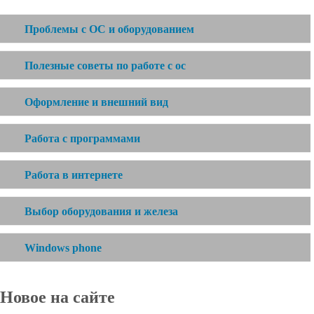
Проблемы с ОС и оборудованием
Полезные советы по работе с ос
Оформление и внешний вид
Работа с программами
Работа в интернете
Выбор оборудования и железа
Windows phone
Новое на сайте