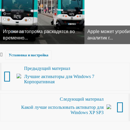
Игроки автопрома расходятся во
Apple может угроби
временно...
аналитик г...
Установка и настройка
Предыдущий материал
Лучшие активаторы для Windows 7
Корпоративная
Следующий материал
Какой лучше использовать активатор для
Windows XP SP3