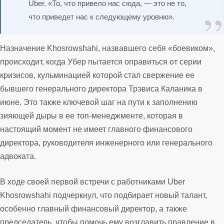
Uber. «То, что привело нас сюда, — это не то,
что приведет нас к следующему уровню».
Назначение Khosrowshahi, назвавшего себя «боевиком»,
происходит, когда Убер пытается оправиться от серии
кризисов, кульминацией которой стал свержение ее
бывшего генерального директора Трэвиса Каланика в
июне. Это также ключевой шаг на пути к заполнению
зияющей дыры в ее топ-менеджменте, которая в
настоящий момент не имеет главного финансового
директора, руководителя инженерного или генерального
адвоката.
В ходе своей первой встречи с работниками Uber
Khosrowshahi подчеркнул, что подбирает новый талант,
особенно главный финансовый директор, а также
председатель, чтобы помочь ему возглавить правление в