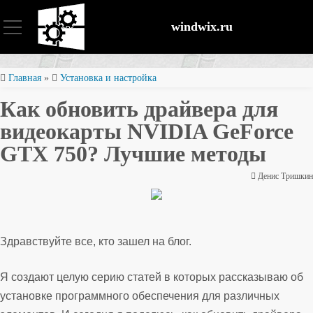
windwix.ru
Установка и настройка
Главная
»
Установка и настройка
Как обновить драйвера для
Оптимизация ОС
видеокарты NVIDIA GeForce
GTX 750? Лучшие методы
Восстановление файлов
Денис Тришкин
Безопасность
Здравствуйте все, кто зашел на блог.
Я создают целую серию статей в которых рассказываю об
установке программного обеспечения для различных