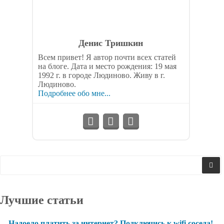
Денис Тришкин
Всем привет! Я автор почти всех статей
на блоге. Дата и место рождения: 19 мая
1992 г. в городе Людиново. Живу в г.
Людиново.
Подробнее обо мне...
Лучшие статьи
Надоело платить за интернет? Подключись к wifi соседа!