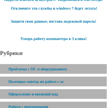
Отключите эти службы и windows 7 будет летать!
Защити свои данные, поставь надежный пароль!
Ускорь работу компьютера в 3 клика!
Рубрики
Проблемы с ОС и оборудованием
Полезные советы по работе с ос
Оформление и внешний вид
Работа с программами