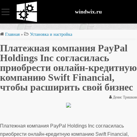
windwix.ru
Установка и настройка
Главная
»
Установка и настройка
Платежная компания PayPal
Оптимизация ОС
Holdings Inc согласилась
приобрести онлайн-кредитную
Восстановление файлов
компанию Swift Financial,
чтобы расширить свой бизнес
Безопасность
Денис Тришкин
Платежная компания PayPal Holdings Inc согласилась
приобрести онлайн-кредитную компанию Swift Financial,