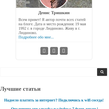
Денис Тришкин
Всем привет! Я автор почти всех статей
на блоге. Дата и место рождения: 19 мая
1992 г. в городе Людиново. Живу в г.
Людиново.
Подробнее обо мне...
Лучшие статьи
Надоело платить за интернет? Подключись к wifi соседа!
Отключите эти службы и windows 7 будет летать!