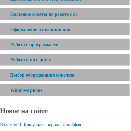
Полезные советы по работе с ос
Оформление и внешний вид
Работа с программами
Работа в интернете
Выбор оборудования и железа
Windows phone
Новое на сайте
Взлом wifi! Как узнать пароль от вайфая