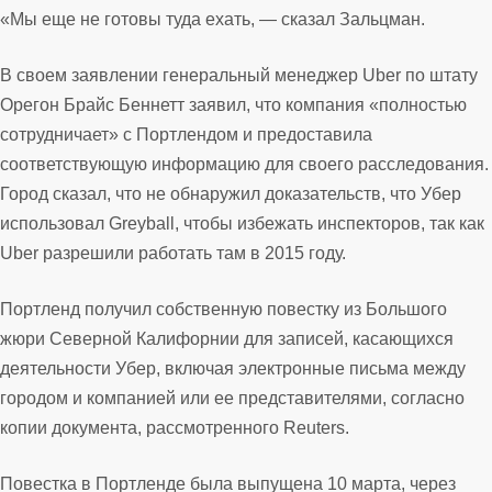
«Мы еще не готовы туда ехать, — сказал Зальцман.
В своем заявлении генеральный менеджер Uber по штату
Орегон Брайс Беннетт заявил, что компания «полностью
сотрудничает» с Портлендом и предоставила
соответствующую информацию для своего расследования.
Город сказал, что не обнаружил доказательств, что Убер
использовал Greyball, чтобы избежать инспекторов, так как
Uber разрешили работать там в 2015 году.
Портленд получил собственную повестку из Большого
жюри Северной Калифорнии для записей, касающихся
деятельности Убер, включая электронные письма между
городом и компанией или ее представителями, согласно
копии документа, рассмотренного Reuters.
Повестка в Портленде была выпущена 10 марта, через