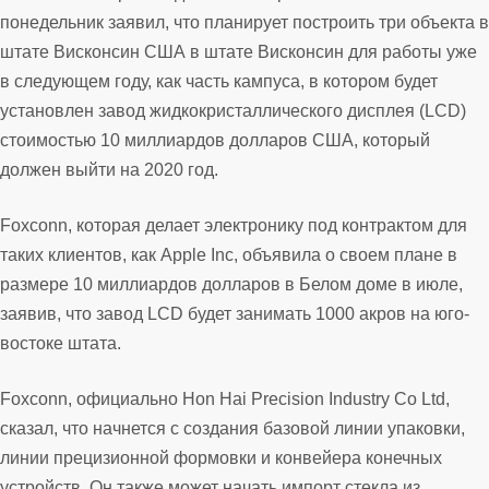
понедельник заявил, что планирует построить три объекта в
штате Висконсин США в штате Висконсин для работы уже
в следующем году, как часть кампуса, в котором будет
установлен завод жидкокристаллического дисплея (LCD)
стоимостью 10 миллиардов долларов США, который
должен выйти на 2020 год.
Foxconn, которая делает электронику под контрактом для
таких клиентов, как Apple Inc, объявила о своем плане в
размере 10 миллиардов долларов в Белом доме в июле,
заявив, что завод LCD будет занимать 1000 акров на юго-
востоке штата.
Foxconn, официально Hon Hai Precision Industry Co Ltd,
сказал, что начнется с создания базовой линии упаковки,
линии прецизионной формовки и конвейера конечных
устройств. Он также может начать импорт стекла из