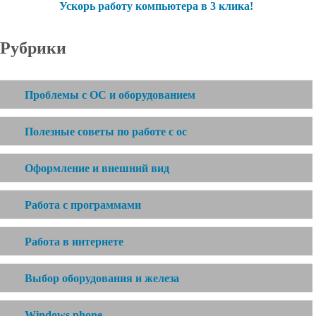
Ускорь работу компьютера в 3 клика!
Рубрики
Проблемы с ОС и оборудованием
Полезные советы по работе с ос
Оформление и внешний вид
Работа с программами
Работа в интернете
Выбор оборудования и железа
Windows phone