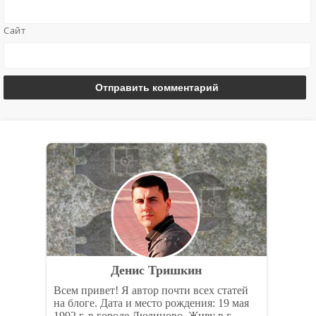
Сайт
Денис Тришкин
Всем привет! Я автор почти всех статей
на блоге. Дата и место рождения: 19 мая
1992 г. в городе Людиново. Живу в г.