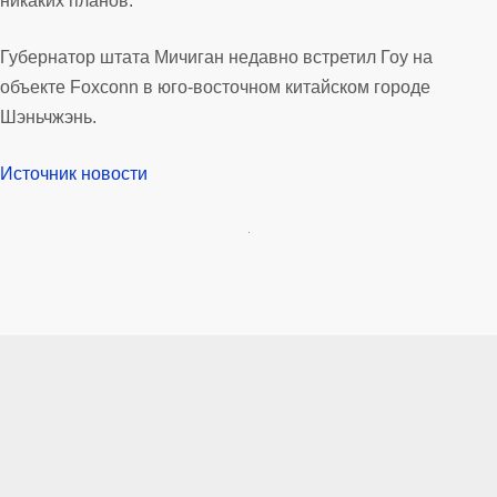
никаких планов.
Губернатор штата Мичиган недавно встретил Гоу на
объекте Foxconn в юго-восточном китайском городе
Шэньчжэнь.
Источник новости