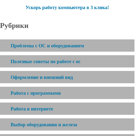
Ускорь работу компьютера в 3 клика!
Рубрики
Проблемы с ОС и оборудованием
Полезные советы по работе с ос
Оформление и внешний вид
Работа с программами
Работа в интернете
Выбор оборудования и железа