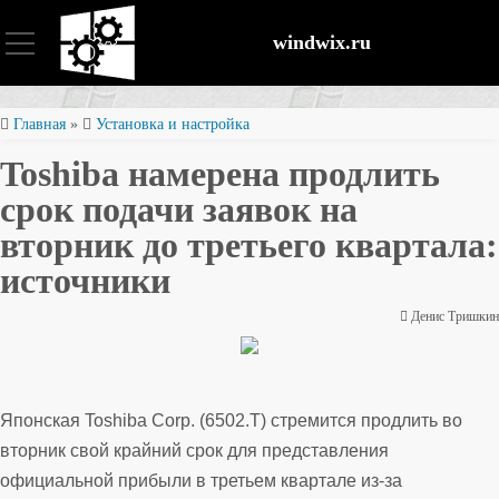
windwix.ru
Установка и настройка
Главная
»
Установка и настройка
Toshiba намерена продлить
Оптимизация ОС
срок подачи заявок на
вторник до третьего квартала:
Восстановление файлов
источники
Денис Тришкин
Безопасность
Японская Toshiba Corp. (6502.T) стремится продлить во
вторник свой крайний срок для представления
официальной прибыли в третьем квартале из-за