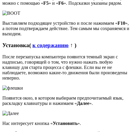
можно с помощью «
F5
» и «
F6
». Подсказки указаны рядом.
Выставляем подходящее устройство и после нажимаем «
F10
»,
а потом подтверждаем действие. Тем самым мы сохраняемся и
выходим.
Установка
(
к содержанию
↑ )
После перезапуска компьютера появится темный экран с
надписью, говорящей о том, что нужно нажать любую
клавишу для старта процесса с флешки. Если вы ее не
наблюдаете, возможно какие-то движения были произведены
неверно.
Появится окно, в котором выбираем предпочитаемый язык,
раскладку клавиатуры и нажимаем «
Далее
».
Нас интересует кнопка «
Установить
».