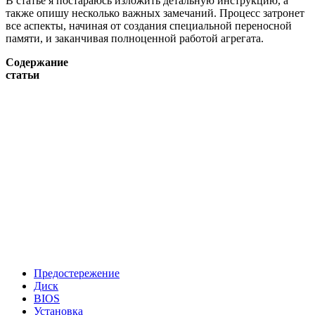
В статье я постараюсь изложить детальную инструкцию, а
также опишу несколько важных замечаний. Процесс затронет
все аспекты, начиная от создания специальной переносной
памяти, и заканчивая полноценной работой агрегата.
Содержание
статьи
Предостережение
Диск
BIOS
Установка