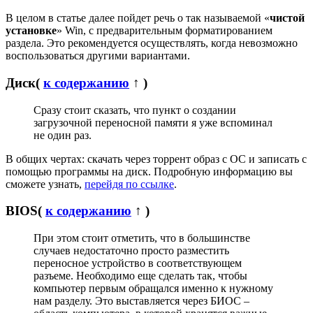
В целом в статье далее пойдет речь о так называемой «
чистой
установке
» Win, с предварительным форматированием
раздела. Это рекомендуется осуществлять, когда невозможно
воспользоваться другими вариантами.
Диск
(
к содержанию
↑ )
Сразу стоит сказать, что пункт о создании
загрузочной переносной памяти я уже вспоминал
не один раз.
В общих чертах: скачать через торрент образ с ОС и записать с
помощью программы на диск. Подробную информацию вы
сможете узнать,
перейдя по ссылке
.
BIOS
(
к содержанию
↑ )
При этом стоит отметить, что в большинстве
случаев недостаточно просто разместить
переносное устройство в соответствующем
разъеме. Необходимо еще сделать так, чтобы
компьютер первым обращался именно к нужному
нам разделу. Это выставляется через БИОС –