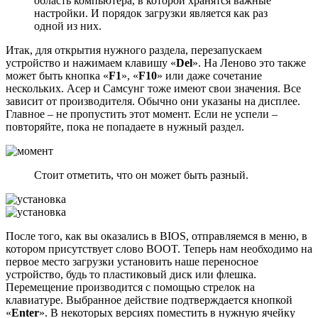
область компьютера, в которой хранятся важные
настройки. И порядок загрузки является как раз
одной из них.
Итак, для открытия нужного раздела, перезапускаем
устройство и нажимаем клавишу «
Del
». На Леново это также
может быть кнопка «
F1
», «
F10
» или даже сочетание
нескольких. Асер и Самсунг тоже имеют свои значения. Все
зависит от производителя. Обычно они указаны на дисплее.
Главное – не пропустить этот момент. Если не успели –
повторяйте, пока не попадаете в нужный раздел.
Стоит отметить, что он может быть разный.
После того, как вы оказались в BIOS, отправляемся в меню, в
котором присутствует слово BOOT. Теперь нам необходимо на
первое место загрузки установить наше переносное
устройство, будь то пластиковый диск или флешка.
Перемещение производится с помощью стрелок на
клавиатуре. Выбранное действие подтверждается кнопкой
«
Enter
». В некоторых версиях поместить в нужную ячейку