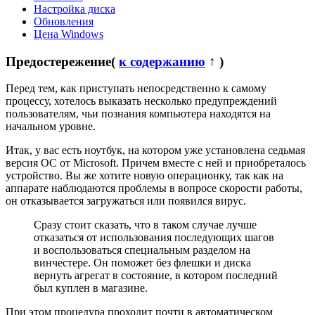
Настройка диска
Обновления
Цена Windows
Предостережение
(
к содержанию
↑ )
Перед тем, как приступать непосредственно к самому
процессу, хотелось выказать несколько предупреждений
пользователям, чьи познания компьютера находятся на
начальном уровне.
Итак, у вас есть ноутбук, на котором уже установлена седьмая
версия ОС от Microsoft. Причем вместе с ней и приобреталось
устройство. Вы же хотите новую операционку, так как на
аппарате наблюдаются проблемы в вопросе скорости работы,
он отказывается загружаться или появился вирус.
Сразу стоит сказать, что в таком случае лучше
отказаться от использования последующих шагов
и воспользоваться специальным разделом на
винчестере. Он поможет без флешки и диска
вернуть агрегат в состояние, в котором последний
был куплен в магазине.
При этом процедура проходит почти в автоматическом