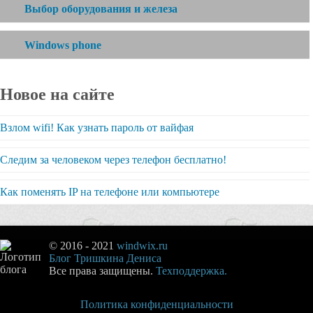
Выбор оборудования и железа
Windows phone
Новое на сайте
Взлом wifi! Как узнать пароль от вайфая
Следим за человеком через телефон бесплатно!
Как поменять IP на телефоне или компьютере
© 2016 - 2021
windwix.ru
Блог Тришкина Дениса
Все права защищены.
Техподдержка.
Политика конфиденциальности