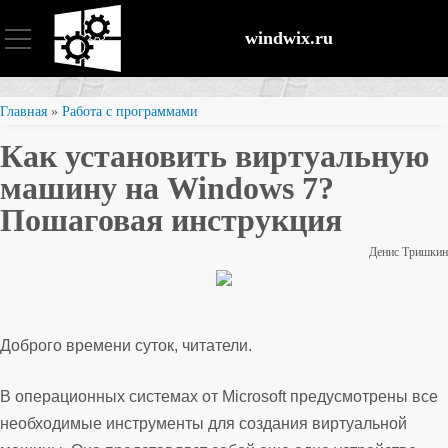
windwix.ru
Установка и настройка
Главная
»
Работа с программами
Как установить виртуальную
Оптимизация ОС
машину на Windows 7?
Пошаговая инструкция
Восстановление файлов
Денис Тришкин
Безопасность
Доброго времени суток, читатели.
В операционных системах от Microsoft предусмотрены все
необходимые инструменты для создания виртуальной