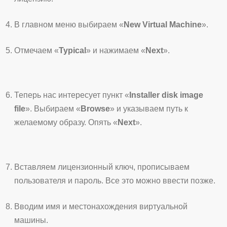
В главном меню выбираем «
New Virtual Machine
».
Отмечаем «
Typical
» и нажимаем «
Next
».
Теперь нас интересует пункт «
Installer disk image
file
». Выбираем «
Browse
» и указываем путь к
желаемому образу. Опять «
Next
».
Вставляем лицензионный ключ, прописываем
пользователя и пароль. Все это можно ввести позже.
Вводим имя и местонахождения виртуальной
машины.