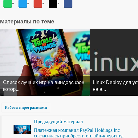
Материалы по теме
Список лучших игр на виндовс фон,
Linux Deploy для у
котор...
на а...
Работа с программами
Предыдущий материал
Платежная компания PayPal Holdings Inc
согласилась приобрести онлайн-кредитну...