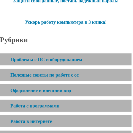
Защити свои данные, поставь надежный пароль!
Ускорь работу компьютера в 3 клика!
Рубрики
Проблемы с ОС и оборудованием
Полезные советы по работе с ос
Оформление и внешний вид
Работа с программами
Работа в интернете