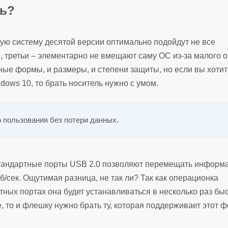
ть?
ую систему десятой версии оптимально подойдут не все
, третьи – элементарно не вмещают саму ОС из-за малого 
ные формы, и размеры, и степени защиты, но если вы хотит
ows 10, то брать носитель нужно с умом.
 пользования без потери данных.
тандартные порты USB 2.0 позволяют перемещать информ
б/сек. Ощутимая разница, не так ли? Так как операционка
тных портах она будет устанавливаться в несколько раз бы
, то и флешку нужно брать ту, которая поддерживает этот ф