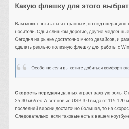
Какую флешку для этого выбра
Вам может показаться странным, но под операционн
носители. Одни слишком дорогие, другие медленные
Сегодня на рынке достаточно много девайсов, и раз
сделать реально полезную флешку для работы с Wind
Особенно если вы хотите добиться комфортного
Скорость передачи
данных играет важную роль. С
25-30 мб/сек. А вот новые USB 3.0 выдают 115-120 м
последней версии достаточно большая, то на скорос
Следовательно, если таковые есть в вашем ноутбуке