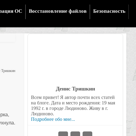
зация ОС
Восстановление файлов
Безопасность
с Тришкин
Денис Тришкин
Всем привет! Я автор почти всех статей
на блоге. Дата и место рождения: 19 мая
1992 г. в городе Людиново. Живу в г.
Людиново.
рка,
Подробнее обо мне...
ухнула.