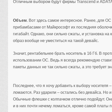
Отличным выбором будут фирмы Transcend и ADATA
Объем
. Вот здесь самое интересное. Ранее, для ОС
прибамбасами от Майкрософт их последняя оболочка
гигабайт. Однако, они сильно сжаты, и установка н
образ вообще не уместиться на такой девайс.
Значит, рентабельнее брать носитель в 16 Гб. В п
использовании ОС. Ведь я всегда рекомендую стави
пакеты данных не так сильно сжаты, а это требует з
Последнее, что я хочу добавить к выбору носителя 
ломаются. Раз ударили – остались без девайса. Но 
Обычные флешки с колпачком отлично подойдут. О
и в них почти нечему ломаться, кроме самой платы 