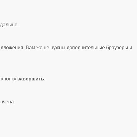
 дальше.
редложения. Вам же не нужны дополнительные браузеры и
 кнопку
завершить
.
ончена.