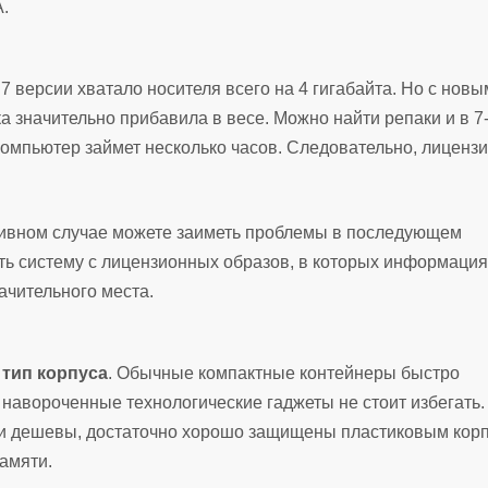
.
 7 версии хватало носителя всего на 4 гигабайта. Но с нов
 значительно прибавила в весе. Можно найти репаки и в 7
а компьютер займет несколько часов. Следовательно, лицен
ротивном случае можете заиметь проблемы в последующем
ть систему с лицензионных образов, в которых информация
начительного места.
–
тип корпуса
. Обычные компактные контейнеры быстро
и навороченные технологические гаджеты не стоит избегать.
ни дешевы, достаточно хорошо защищены пластиковым кор
памяти.