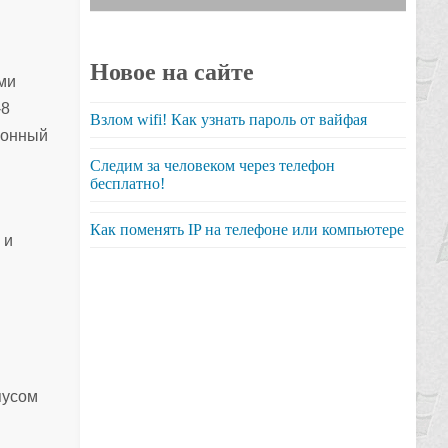
Новое на сайте
ыми
-8
Взлом wifi! Как узнать пароль от вайфая
зионный
Следим за человеком через телефон
бесплатно!
Как поменять IP на телефоне или компьютере
 и
пусом