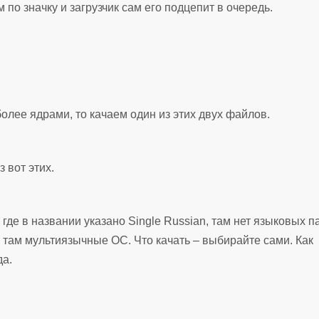
по значку и загрузчик сам его подцепит в очередь.
более ядрами, то качаем один из этих двух файлов.
 вот этих.
где в названии указано Single Russian, там нет языковых п
n, там мультиязычные ОС. Что качать – выбирайте сами. Как
да.