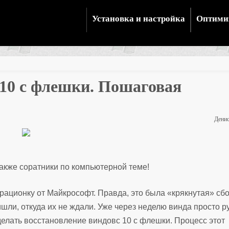
Установка и настройка
Оптими
 10 с флешки. Пошаговая
Дени
также соратники по компьютерной теме!
ерационку от Майкрософт. Правда, это была «крякнутая» сбо
шли, откуда их не ждали. Уже через неделю винда просто р
делать восстановление виндовс 10 с флешки. Процесс этот