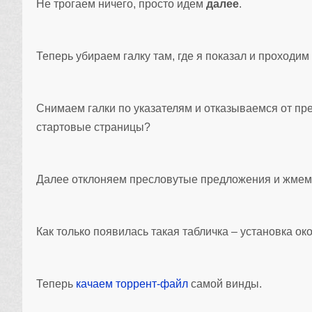
Не трогаем ничего, просто идем
далее
.
Теперь убираем галку там, где я показал и проходим
Снимаем галки по указателям и отказываемся от п
стартовые страницы?
Далее отклоняем пресловутые предложения и жмем
Как только появилась такая табличка – установка ок
Теперь
качаем торрент-файл
самой винды.