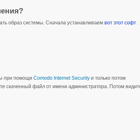
ления?
чать образ системы. Сначала устанавливаем
вот этот софт
.
усы при помощи
Comodo Internet Security
и только потом
ете скаченный файл от имени администратора. Потом видит