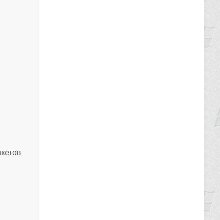
акетов