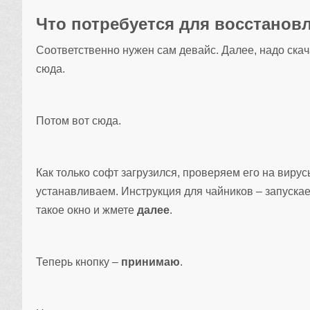
Что потребуется для восстанов
Соответственно нужен сам девайс. Далее, надо ска
сюда.
Потом вот сюда.
Как только софт загрузился, проверяем его на вир
устанавливаем. Инструкция для чайников – запуска
такое окно и жмете
далее
.
Теперь кнопку –
принимаю
.