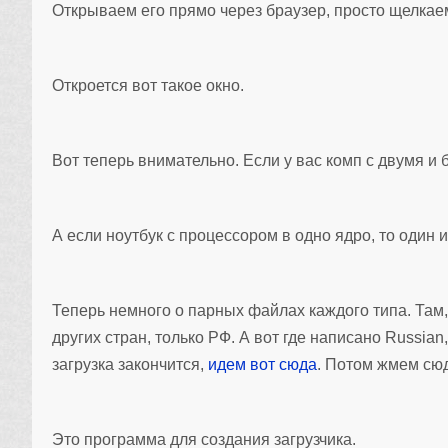
Открываем его прямо через браузер, просто щелкаем 
Откроется вот такое окно.
Вот теперь внимательно. Если у вас комп с двумя и 
А если ноутбук с процессором в одно ядро, то один из
Теперь немного о парных файлах каждого типа. Там, 
других стран, только РФ. А вот где написано Russia
загрузка закончится,
идем вот сюда
. Потом жмем сю
Это программа для создания загрузчика.