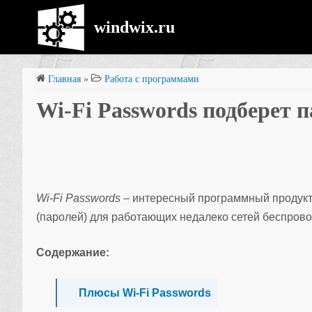
windwix.ru
Главная
»
Работа с программами
Wi-Fi Passwords подберет 
Wi-Fi Passwords
– интересный программный продукт,
(паролей) для работающих недалеко сетей беспров
Содержание:
Плюсы Wi-Fi Passwords