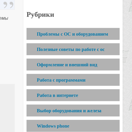
Рубрики
темы
Проблемы с ОС и оборудованием
Полезные советы по работе с ос
Оформление и внешний вид
Работа с программами
Работа в интернете
Выбор оборудования и железа
Windows phone