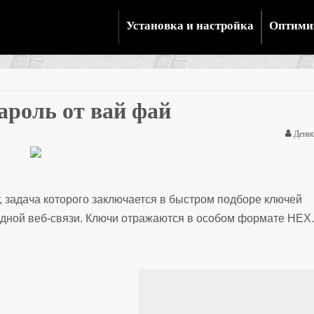
Установка и настройка
Оптими
пароль от вай фай
Денис
 задача которого заключается в быстром подборе ключей
одной веб-связи. Ключи отражаются в особом формате HEX.