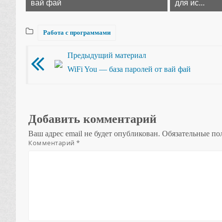
вай фай
для ис...
Работа с программами
Предыдущий материал
WiFi You — база паролей от вай фай
Добавить комментарий
Ваш адрес email не будет опубликован.
Обязательные по
Комментарий
*