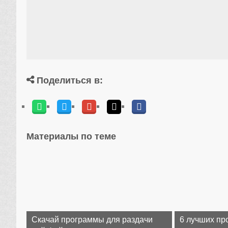
Поделиться в:
Материалы по теме
Скачай программы для раздачи
6 лучших пр