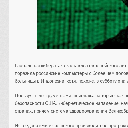
Глобальная кибератака заставила европейского ав
поразила российские компьютеры с более чем поло
больницы в Индонезии, хотя, похоже, в субботу она 
Пользуясь инструментами шпионажа, которые, как 
безопасности США, кибернетическое нападение, нача
странах, причем система здравоохранения Великобр
Исследователи из чешского производителя программ