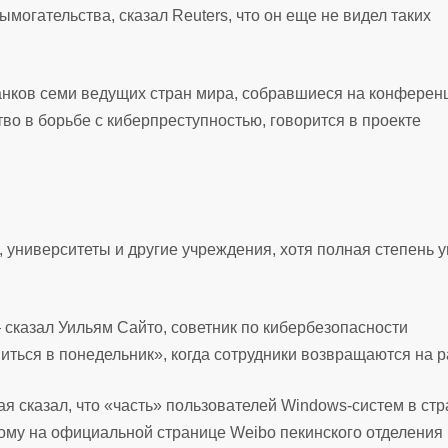
огательства, сказал Reuters, что он еще не видел таких
анков семи ведущих стран мира, собравшиеся на конферен
тво в борьбе с киберпреступностью, говорится в проекте
 университеты и другие учреждения, хотя полная степень 
 сказал Уильям Сайто, советник по кибербезопасности
иться в понедельник», когда сотрудники возвращаются на р
 сказал, что «часть» пользователей Windows-систем в стр
ому на официальной странице Weibo пекинского отделения