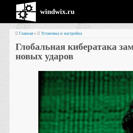
windwix.ru
Главная
»
Установка и настройка
Глобальная кибератака зам
новых ударов