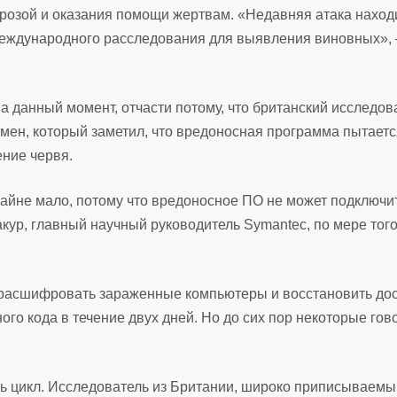
розой и оказания помощи жертвам. «Недавняя атака наход
международного расследования для выявления виновных»,
а данный момент, отчасти потому, что британский исследов
омен, который заметил, что вредоносная программа пытаетс
ение червя.
айне мало, потому что вредоносное ПО не может подключит
ур, главный научный руководитель Symantec, по мере того,
 расшифровать зараженные компьютеры и восстановить дос
го кода в течение двух дней. Но до сих пор некоторые гов
ть цикл. Исследователь из Британии, широко приписываемы