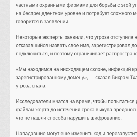
частными охранными фирмами для борьбы с этой уг
на беспрецедентном уровне и потребует сложного 
говорится в заявлении.
Некоторые эксперты заявили, что угроза отступила н
отказавшийся назвать свое имя, зарегистрировал д
подключиться, и поэтому ограничивает распростран
«Мы находимся на нисходящем склоне, инфекций кр
зарегистрированному домену», — сказал Викрам Тхак
угроза спала.
Исследователи мчатся на время, чтобы попытаться
файлам жертв до истечения срока выкупа вредоносно
что не нашли способа нарушить шифрование.
Нападавшие могут еще изменить код и перезапусти