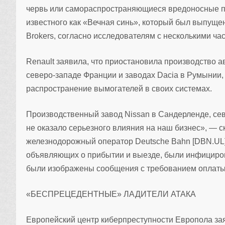
червь или самораспространяющиеся вредоносные пр
известного как «Вечная синь», который был выпуще
Brokers, согласно исследователям с несколькими ч
Renault заявила, что приостановила производство а
северо-западе Франции и заводах Dacia в Румынии, 
распространение вымогателей в своих системах.
Производственный завод Nissan в Сандерленде, севе
не оказало серьезного влияния на наш бизнес», — 
железнодорожный оператор Deutsche Bahn [DBN.UL] 
объявляющих о прибытии и выезде, были инфициро
были изображены сообщения с требованием оплаты
«БЕСПРЕЦЕДЕНТНЫЕ» ЛАДИТЕЛИ АТАКА
Европейский центр киберпреступности Европола зая