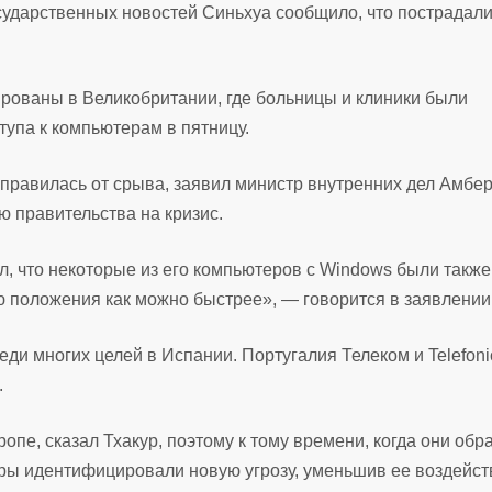
осударственных новостей Синьхуа сообщило, что пострадал
ованы в Великобритании, где больницы и клиники были
упа к компьютерам в пятницу.
правилась от срыва, заявил министр внутренних дел Амбе
ю правительства на кризис.
, что некоторые из его компьютеров с Windows были также
положения как можно быстрее», — говорится в заявлении
ди многих целей в Испании. Португалия Телеком и Telefoni
.
опе, сказал Тхакур, поэтому к тому времени, когда они обр
ы идентифицировали новую угрозу, уменьшив ее воздейст