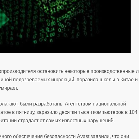
топроизводителя остановить некоторые производственные л
виной подозреваемых инфекций, поразила школы в Китае и
умирает.
полагают, были разработаны Агентством национальной
тое в пятницу, заразило десятки тысяч компьютеров в 104
итании страдает от самых известных нарушений.
ного обеспечения безопасности Avast заявили, что они