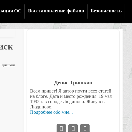
зация ОС
Восстановление файлов
Безопасность
иск
 Тришкин
Денис Тришкин
Всем привет! Я автор почти всех статей
на блоге. Дата и место рождения: 19 мая
1992 г. в городе Людиново. Живу в г.
Людиново.
Подробнее обо мне...