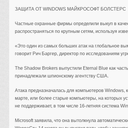
ЗАЩИТА ОТ WINDOWS МАЙКРОСОФТ БОЛСТЕРС
Частные охранные фирмы определили выкуп в качес
распространяться по крупным сетям, используя изве
«Это один из самых больших атак на глобальное вы
говорит Рич Баргер, директор по исследованиям угр
The Shadow Brokers выпустили Eternal Blue как часть
принадлежали шпионскому агентству США.
Атака предназначалась для компьютеров Windows, к
марте, или более старые компьютеры, на которых у
не поддерживает, в том числе 16-летняя система Wi
Microsoft заявила, что она вытолкнула автоматиче