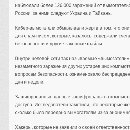
наблюдали более 126 000 заражений от вымогатель
России, за ними следуют Украина и Тайвань.
Кибер-вымогатели обманывали жертв в том, что о
для спам-писем, которые, казалось, содержали сче
безопасности и другие законные файлы.
Внутри целевой сети так называемые «вымогатели
незаметного заражения других устаревших компьюте
вопросам безопасности, ознаменовало беспрецеден
дни и недели.
Зашифрованные данные зашифрованы на компьютера
доступа. Исследователи заметили, что некоторые же
сколько было передано вымогателям из-за анонимног
Хакеры, которые не заявили о своей ответственнос