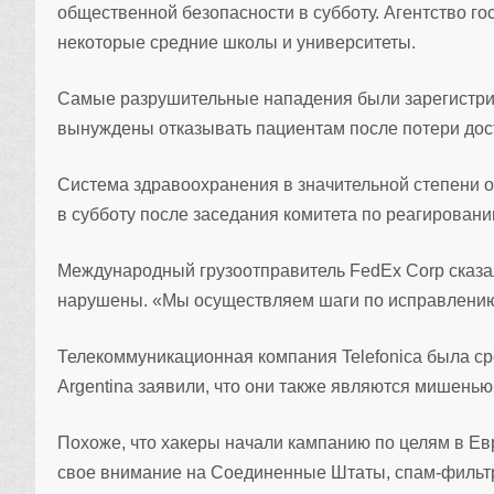
общественной безопасности в субботу. Агентство г
некоторые средние школы и университеты.
Самые разрушительные нападения были зарегистрир
вынуждены отказывать пациентам после потери дост
Система здравоохранения в значительной степени о
в субботу после заседания комитета по реагировани
Международный грузоотправитель FedEx Corp сказал
нарушены. «Мы осуществляем шаги по исправлению 
Телекоммуникационная компания Telefonica была сре
Argentina заявили, что они также являются мишенью
Похоже, что хакеры начали кампанию по целям в Евр
свое внимание на Соединенные Штаты, спам-фильтр