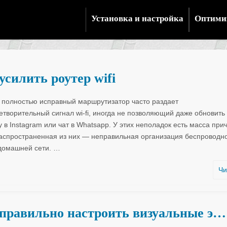
Установка и настройка
Оптими
усилить роутер wifi
 полностью исправный маршрутизатор часто раздает
етворительный сигнал wi-fi, иногда не позволяющий даже обновить
 в Instagram или чат в Whatsapp. У этих неполадок есть масса прич
аспространенная из них — неправильная организация беспроводн
 домашней сети.
…
Чи
правильно настроить визуальные э…