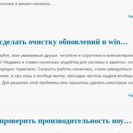
Поэтому я решил написать
…
Чи
сделать очистку обновлений в win…
вуйте, мои уважаемые друзья, читатели и соратники в компьютерно
е! Недавно я ставил несколько апдейтов для системы и заметил, чт
изрядно тормозить. Скорость работы снизилась, стали замедляться
лики, а про игры я вообще молчу, просадка частоты кадров вообще
. Для решения этой проблемы мне пришлось удалить некоторые се
Чи
проверить производительность ноу…