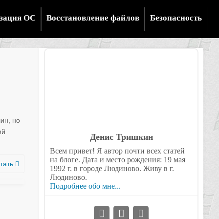
зация ОС
Восстановление файлов
Безопасность
ин, но
ой
Денис Тришкин
Всем привет! Я автор почти всех статей
на блоге. Дата и место рождения: 19 мая
тать
1992 г. в городе Людиново. Живу в г.
Людиново.
Подробнее обо мне...