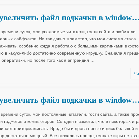
увеличить файл подкачки в window
 времени суток, мои уважаемые читатели, гости сайта и любители
ерных лайфхаков. Не так давно я заметил, что моя система стала
аживать, особенно когда я работаю с большими картинками в фот
аю в какую-либо достаточно современную игрушку. Сначала я греш
 оперативки, но после того как я апгрейдил
…
Чи
увеличить файл подкачки в window
времени суток, мои постоянные читатели, гости сайта, а также про
и гаджетов и компьютеров. Сегодня я заметил, что в некоторых иг
чинает притормаживать. Вроде бы и дрова новые и диск большой и
ор достаточно мощный. Все оказалось проще, геодате игры не хва