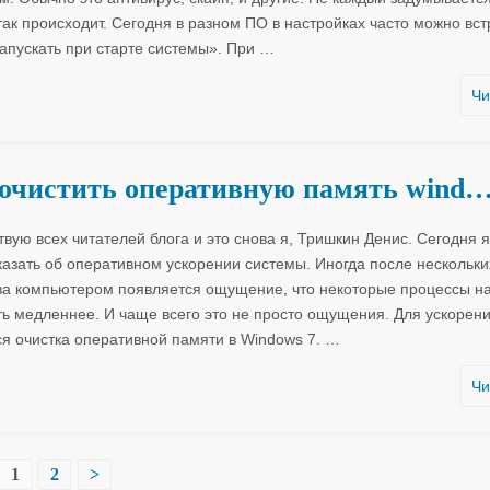
так происходит. Сегодня в разном ПО в настройках часто можно вст
Запускать при старте системы». При
…
Чи
очистить оперативную память wind
вую всех читателей блога и это снова я, Тришкин Денис. Сегодня я
казать об оперативном ускорении системы. Иногда после нескольки
за компьютером появляется ощущение, что некоторые процессы н
ть медленнее. И чаще всего это не просто ощущения. Для ускорен
ся очистка оперативной памяти в Windows 7.
…
Чи
1
2
>