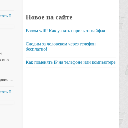
тать
Новое на сайте
Взлом wifi! Как узнать пароль от вайфая
Следим за человеком через телефон
бесплатно!
й
о она
Как поменять IP на телефоне или компьютере
рвис
…
тать