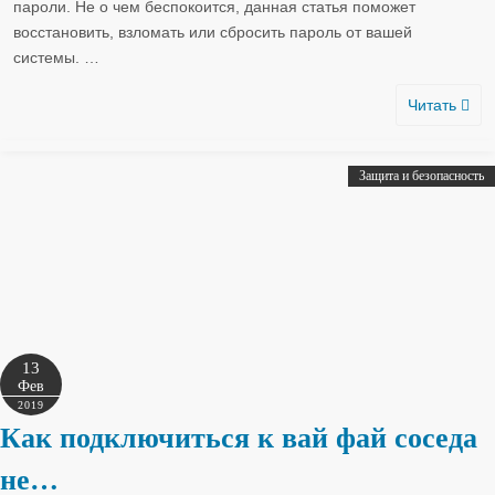
пароли. Не о чем беспокоится, данная статья поможет
восстановить, взломать или сбросить пароль от вашей
системы.
…
Читать
Защита и безопасность
13
Фев
2019
Как подключиться к вай фай соседа
не…