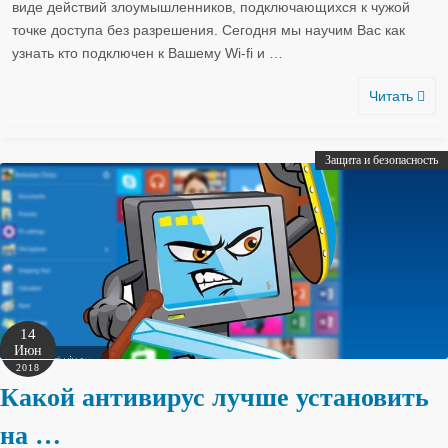
виде действий злоумышленников, подключающихся к чужой
точке доступа без разрешения. Сегодня мы научим Вас как
узнать кто подключен к Вашему Wi-fi и
…
Читать
Защита и безопасность
14
Июн
2018
Какой антивирус лучше установить
на …