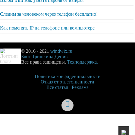
Взлом wifi! Как узнать пароль от вайфая
Следим за человеком через телефон бесплатно!
Как поменять IP на телефоне или компьютере
© 2016 - 2021
windwix.ru
Блог Тришкина Дениса
Все права защищены.
Техподдержка.
Политика конфиденциальности
Отказ от ответственности
Все статьи
|
Реклама