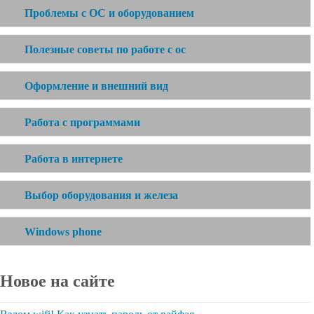
Проблемы с ОС и оборудованием
Полезные советы по работе с ос
Оформление и внешний вид
Работа с программами
Работа в интернете
Выбор оборудования и железа
Windows phone
Новое на сайте