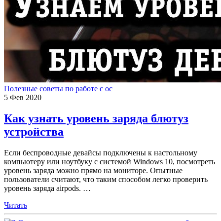
Полезные советы по работе с ос
5
Фев
2020
Как узнать уровень заряда блютуз
устройства
Если беспроводные девайсы подключены к настольному
компьютеру или ноутбуку с системой Windows 10, посмотреть
уровень заряда можно прямо на мониторе. Опытные
пользователи считают, что таким способом легко проверить
уровень заряда airpods.
…
Читать