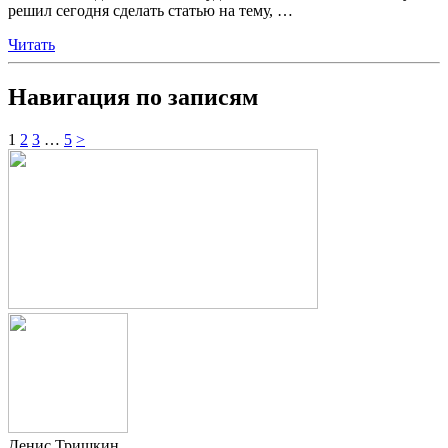
решил сегодня сделать статью на тему,
…
Читать
Навигация по записям
1
2
3
…
5
>
Денис Тришкин