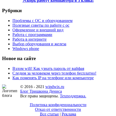
Ускорь работу компьютера в 3 клика!
Рубрики
Проблемы с ОС и оборудованием
Полезные советы по работе с ос
Оформление и внешний вид
Работа с программами
Работа в интернете
Выбор оборудования и железа
Windows phone
Новое на сайте
Взлом wifi! Как узнать пароль от вайфая
Следим за человеком через телефон бесплатно!
Как поменять IP на телефоне или компьютере
© 2016 - 2021
windwix.ru
Блог Тришкина Дениса
Все права защищены.
Техподдержка.
Политика конфиденциальности
Отказ от ответственности
Все статьи
|
Реклама