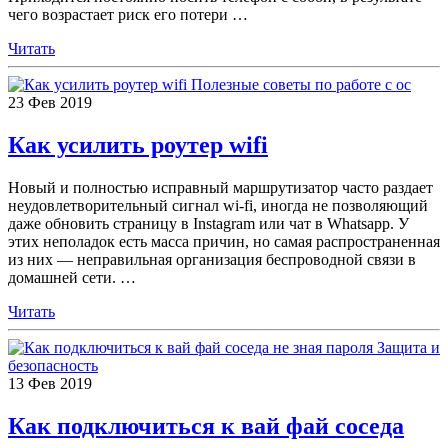
чего возрастает риск его потери
…
Читать
Полезные советы по работе с ос
23
Фев
2019
Как усилить роутер wifi
Новый и полностью исправный маршрутизатор часто раздает
неудовлетворительный сигнал wi-fi, иногда не позволяющий
даже обновить страницу в Instagram или чат в Whatsapp. У
этих неполадок есть масса причин, но самая распространенная
из них — неправильная организация беспроводной связи в
домашней сети.
…
Читать
Защита и
безопасность
13
Фев
2019
Как подключиться к вай фай соседа