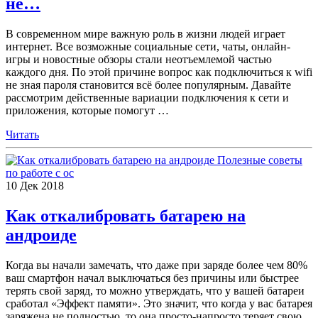
не…
В современном мире важную роль в жизни людей играет
интернет. Все возможные социальные сети, чаты, онлайн-
игры и новостные обзоры стали неотъемлемой частью
каждого дня. По этой причине вопрос как подключиться к wifi
не зная пароля становится всё более популярным. Давайте
рассмотрим действенные вариации подключения к сети и
приложения, которые помогут
…
Читать
Полезные советы
по работе с ос
10
Дек
2018
Как откалибровать батарею на
андроиде
Когда вы начали замечать, что даже при заряде более чем 80%
ваш смартфон начал выключаться без причины или быстрее
терять свой заряд, то можно утверждать, что у вашей батареи
сработал «Эффект памяти». Это значит, что когда у вас батарея
заряжена не полностью, то она просто-напросто теряет свою