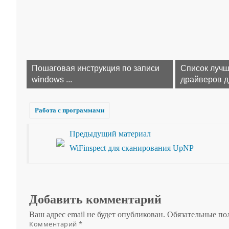
Пошаговая инструкция по записи
Список лучш
windows ...
драйверов дл
Работа с программами
Предыдущий материал
WiFinspect для сканирования UpNP
Добавить комментарий
Ваш адрес email не будет опубликован.
Обязательные по
Комментарий
*