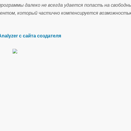
рограммы далеко не всегда удается попасть на свободн
ментом, который частично компенсируется возможность
Analyzer с сайта создателя