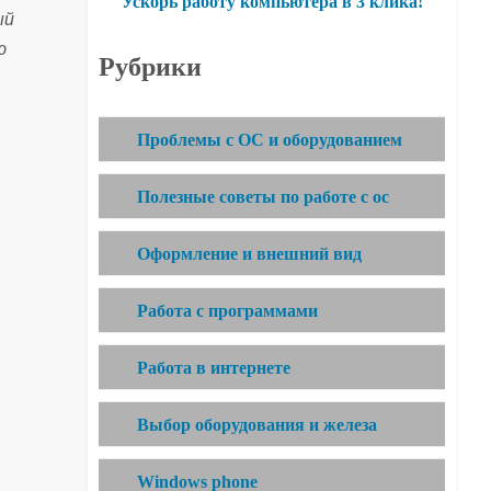
Ускорь работу компьютера в 3 клика!
ый
ю
Рубрики
Проблемы с ОС и оборудованием
Полезные советы по работе с ос
Оформление и внешний вид
Работа с программами
Работа в интернете
Выбор оборудования и железа
Windows phone