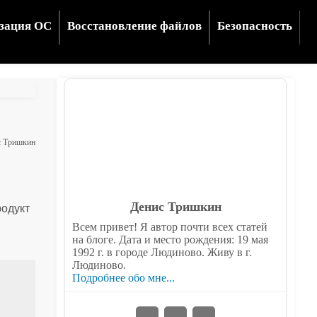
зация ОС
Восстановление файлов
Безопасность
с Тришкин
Денис Тришкин
родукт
Всем привет! Я автор почти всех статей
на блоге. Дата и место рождения: 19 мая
1992 г. в городе Людиново. Живу в г.
Людиново.
Подробнее обо мне...