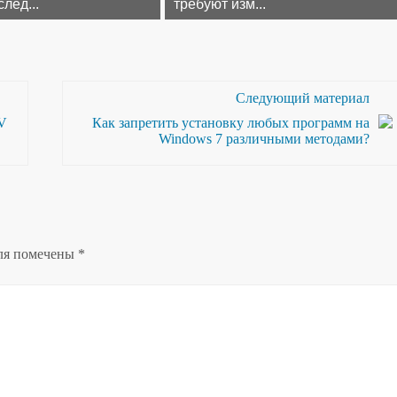
лед...
требуют изм...
Следующий материал
TV
Как запретить установку любых программ на
Windows 7 различными методами?
ля помечены
*