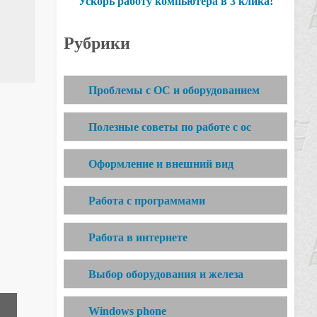
Ускорь работу компьютера в 3 клика!
Рубрики
Проблемы с ОС и оборудованием
Полезные советы по работе с ос
Оформление и внешний вид
Работа с программами
Работа в интернете
Выбор оборудования и железа
Windows phone