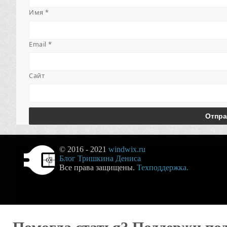
Имя
*
Email
*
Сайт
© 2016 - 2021
windwix.ru
Блог Тришкина Дениса
Все права защищены.
Техподдержка.