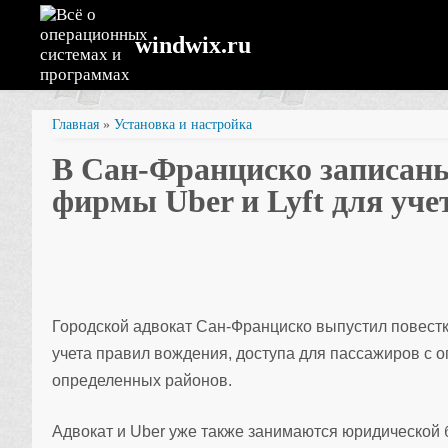
windwix.ru
Главная
»
Установка и настройка
В Сан-Франциско записаны 
фирмы Uber и Lyft для уче
Городской адвокат Сан-Франциско выпустил повестку 
учета правил вождения, доступа для пассажиров с
определенных районов.
Адвокат и Uber уже также занимаются юридической