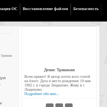
зация ОС
Восстановление файлов
Безопасность
с Тришкин
Денис Тришкин
Всем привет! Я автор почти всех статей
 для
на блоге. Дата и место рождения: 19 мая
я
1992 г. в городе Людиново. Живу в г.
Людиново.
Подробнее обо мне...
м