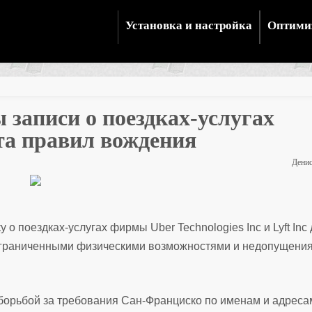
Установка и настройка
Оптими
записи о поездках-услугах
та правил вождения
Дени
о поездках-услугах фирмы Uber Technologies Inc и Lyft Inc
 ограниченными физическими возможностями и недопущени
 борьбой за требования Сан-Франциско по именам и адреса